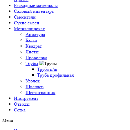
Расходные материалы
Садовый инвентарь
Смесители
Сухие смеси
Металлопрокат
Арматура
Балка
Квадрат
Листы
Проволока
Трубы
Труба п/ш
Труба профильная
Уголок
Швеллер
Шестигранник
Инструмент
Отводы
Сетка
Menu