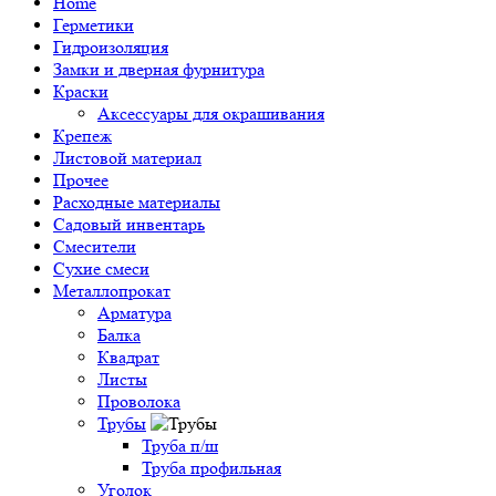
Home
Герметики
Гидроизоляция
Замки и дверная фурнитура
Краски
Аксессуары для окрашивания
Крепеж
Листовой материал
Прочее
Расходные материалы
Садовый инвентарь
Смесители
Сухие смеси
Металлопрокат
Арматура
Балка
Квадрат
Листы
Проволока
Трубы
Труба п/ш
Труба профильная
Уголок