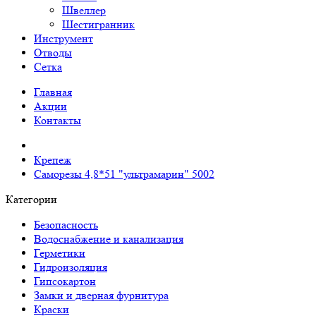
Швеллер
Шестигранник
Инструмент
Отводы
Сетка
Главная
Акции
Контакты
Крепеж
Саморезы 4,8*51 "ультрамарин" 5002
Категории
Безопасность
Водоснабжение и канализация
Герметики
Гидроизоляция
Гипсокартон
Замки и дверная фурнитура
Краски