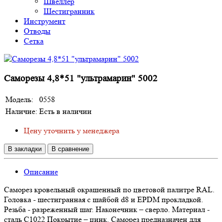
Швеллер
Шестигранник
Инструмент
Отводы
Сетка
Саморезы 4,8*51 "ультрамарин" 5002
Модель:
0558
Наличие:
Есть в наличии
Цену уточнить у менеджера
В закладки
В сравнение
Описание
Саморез кровельный окрашенный по цветовой палитре RAL.
Головка - шестигранная с шайбой d8 и EPDM прокладкой.
Резьба - разреженный шаг. Наконечник – сверло. Материал -
сталь С1022 Покрытие – цинк. Саморез предназначен для