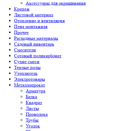
Аксессуары для окрашивания
Крепеж
Листовой материал
Отопление и вентиляция
Пена монтажная
Прочее
Расходные материалы
Садовый инвентарь
Смесители
Сотовый поликарбонат
Сухие смеси
Теплые полы
Утеплитель
Электротовары
Металлопрокат
Арматура
Балка
Квадрат
Листы
Проволока
Трубы
Уголок