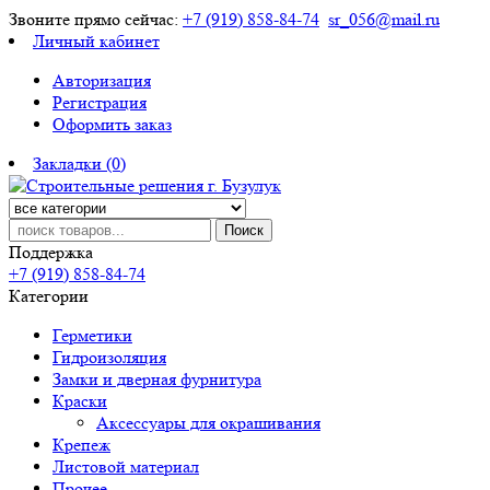
Звоните прямо сейчас:
+7 (919) 858-84-74
sr_056@mail.ru
Личный кабинет
Авторизация
Регистрация
Оформить заказ
Закладки (0)
Поиск
Поддержка
+7 (919) 858-84-74
Категории
Герметики
Гидроизоляция
Замки и дверная фурнитура
Краски
Аксессуары для окрашивания
Крепеж
Листовой материал
Прочее