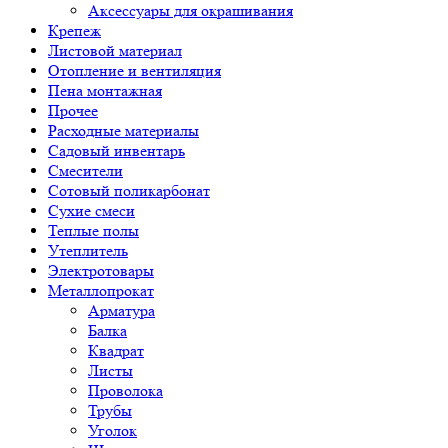
Аксессуары для окрашивания
Крепеж
Листовой материал
Отопление и вентиляция
Пена монтажная
Прочее
Расходные материалы
Садовый инвентарь
Смесители
Сотовый поликарбонат
Сухие смеси
Теплые полы
Утеплитель
Электротовары
Металлопрокат
Арматура
Балка
Квадрат
Листы
Проволока
Трубы
Уголок