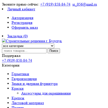
Звоните прямо сейчас:
+7 (919) 858-84-74
sr_056@mail.ru
Личный кабинет
Авторизация
Регистрация
Оформить заказ
Закладки (0)
Поиск
Поддержка
+7 (919) 858-84-74
Категории
Герметики
Гидроизоляция
Замки и дверная фурнитура
Краски
Аксессуары для окрашивания
Крепеж
Листовой материал
Прочее