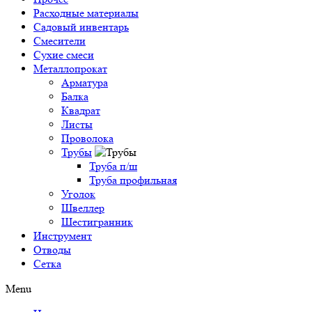
Расходные материалы
Садовый инвентарь
Смесители
Сухие смеси
Металлопрокат
Арматура
Балка
Квадрат
Листы
Проволока
Трубы
Труба п/ш
Труба профильная
Уголок
Швеллер
Шестигранник
Инструмент
Отводы
Сетка
Menu