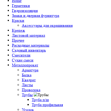
Home
Герметики
Гидроизоляция
Замки и дверная фурнитура
Краски
Аксессуары для окрашивания
Крепеж
Листовой материал
Прочее
Расходные материалы
Садовый инвентарь
Смесители
Сухие смеси
Металлопрокат
Арматура
Балка
Квадрат
Листы
Проволока
Трубы
Труба п/ш
Труба профильная
Уголок