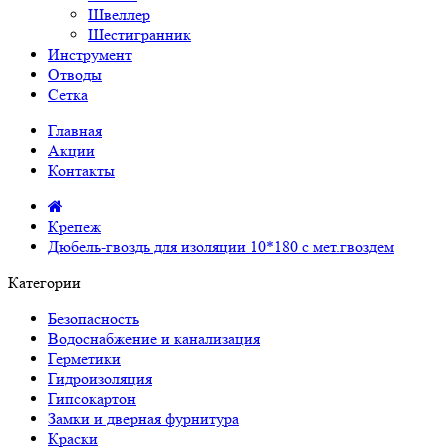
Швеллер
Шестигранник
Инструмент
Отводы
Сетка
Главная
Акции
Контакты
Крепеж
Дюбель-гвоздь для изоляции 10*180 с мет.гвоздем
Категории
Безопасность
Водоснабжение и канализация
Герметики
Гидроизоляция
Гипсокартон
Замки и дверная фурнитура
Краски