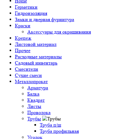
Home
Герметики
Гидроизоляция
Замки и дверная фурнитура
Краски
Аксессуары для окрашивания
Крепеж
Листовой материал
Прочее
Расходные материалы
Садовый инвентарь
Смесители
Сухие смеси
Металлопрокат
Арматура
Балка
Квадрат
Листы
Проволока
Трубы
Труба п/ш
Труба профильная
Уголок