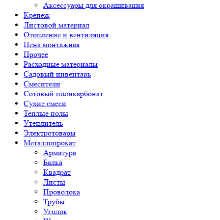
Аксессуары для окрашивания
Крепеж
Листовой материал
Отопление и вентиляция
Пена монтажная
Прочее
Расходные материалы
Садовый инвентарь
Смесители
Сотовый поликарбонат
Сухие смеси
Теплые полы
Утеплитель
Электротовары
Металлопрокат
Арматура
Балка
Квадрат
Листы
Проволока
Трубы
Уголок