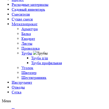
Расходные материалы
Садовый инвентарь
Смесители
Сухие смеси
Металлопрокат
Арматура
Балка
Квадрат
Листы
Проволока
Трубы
Труба п/ш
Труба профильная
Уголок
Швеллер
Шестигранник
Инструмент
Отводы
Сетка
Menu