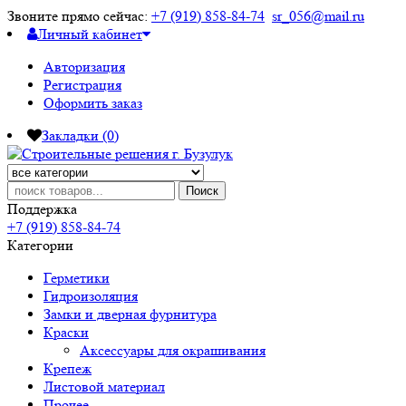
Звоните прямо сейчас:
+7 (919) 858-84-74
sr_056@mail.ru
Личный кабинет
Авторизация
Регистрация
Оформить заказ
Закладки (0)
Поиск
Поддержка
+7 (919) 858-84-74
Категории
Герметики
Гидроизоляция
Замки и дверная фурнитура
Краски
Аксессуары для окрашивания
Крепеж
Листовой материал
Прочее