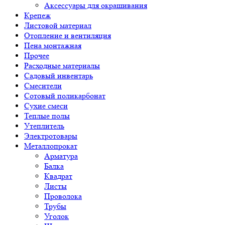
Аксессуары для окрашивания
Крепеж
Листовой материал
Отопление и вентиляция
Пена монтажная
Прочее
Расходные материалы
Садовый инвентарь
Смесители
Сотовый поликарбонат
Сухие смеси
Теплые полы
Утеплитель
Электротовары
Металлопрокат
Арматура
Балка
Квадрат
Листы
Проволока
Трубы
Уголок