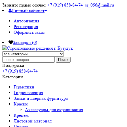
Звоните прямо сейчас:
+7 (919) 858-84-74
sr_056@mail.ru
Личный кабинет
Авторизация
Регистрация
Оформить заказ
Закладки (0)
Поиск
Поддержка
+7 (919) 858-84-74
Категории
Герметики
Гидроизоляция
Замки и дверная фурнитура
Краски
Аксессуары для окрашивания
Крепеж
Листовой материал
Прочее