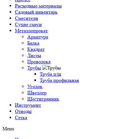
Расходные материалы
Садовый инвентарь
Смесители
Сухие смеси
Металлопрокат
Арматура
Балка
Квадрат
Листы
Проволока
Трубы
Труба п/ш
Труба профильная
Уголок
Швеллер
Шестигранник
Инструмент
Отводы
Сетка
Menu