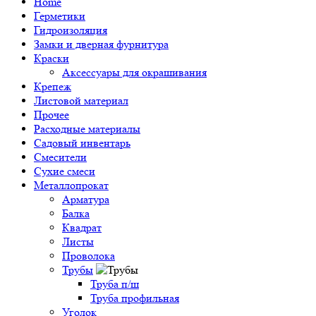
Home
Герметики
Гидроизоляция
Замки и дверная фурнитура
Краски
Аксессуары для окрашивания
Крепеж
Листовой материал
Прочее
Расходные материалы
Садовый инвентарь
Смесители
Сухие смеси
Металлопрокат
Арматура
Балка
Квадрат
Листы
Проволока
Трубы
Труба п/ш
Труба профильная
Уголок