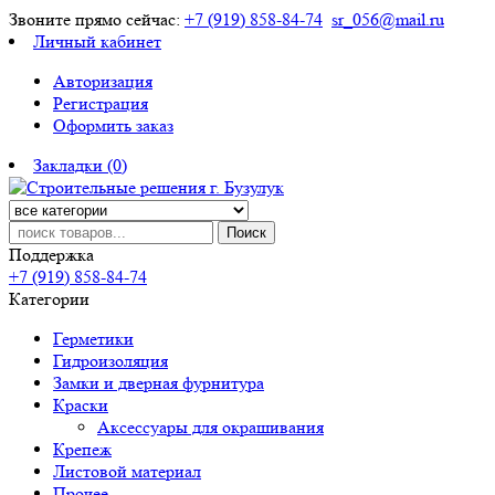
Звоните прямо сейчас:
+7 (919) 858-84-74
sr_056@mail.ru
Личный кабинет
Авторизация
Регистрация
Оформить заказ
Закладки (0)
Поиск
Поддержка
+7 (919) 858-84-74
Категории
Герметики
Гидроизоляция
Замки и дверная фурнитура
Краски
Аксессуары для окрашивания
Крепеж
Листовой материал
Прочее