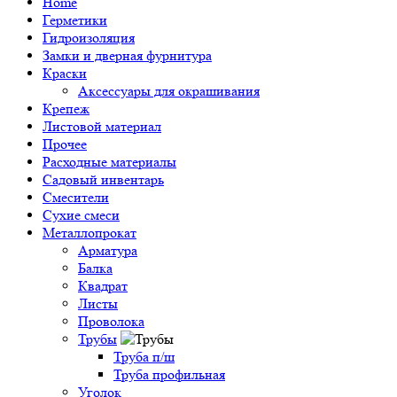
Home
Герметики
Гидроизоляция
Замки и дверная фурнитура
Краски
Аксессуары для окрашивания
Крепеж
Листовой материал
Прочее
Расходные материалы
Садовый инвентарь
Смесители
Сухие смеси
Металлопрокат
Арматура
Балка
Квадрат
Листы
Проволока
Трубы
Труба п/ш
Труба профильная
Уголок