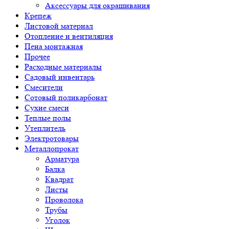
Аксессуары для окрашивания
Крепеж
Листовой материал
Отопление и вентиляция
Пена монтажная
Прочее
Расходные материалы
Садовый инвентарь
Смесители
Сотовый поликарбонат
Сухие смеси
Теплые полы
Утеплитель
Электротовары
Металлопрокат
Арматура
Балка
Квадрат
Листы
Проволока
Трубы
Уголок