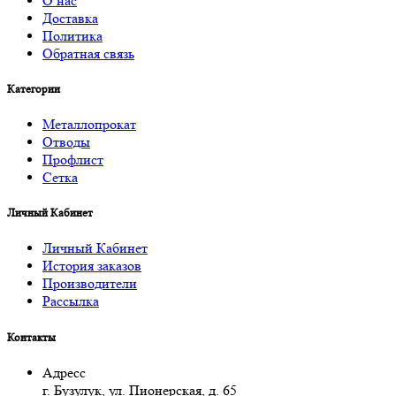
О нас
Доставка
Политика
Обратная связь
Категории
Металлопрокат
Отводы
Профлист
Сетка
Личный Кабинет
Личный Кабинет
История заказов
Производители
Рассылка
Контакты
Адресс
г. Бузулук, ул. Пионерская, д. 65