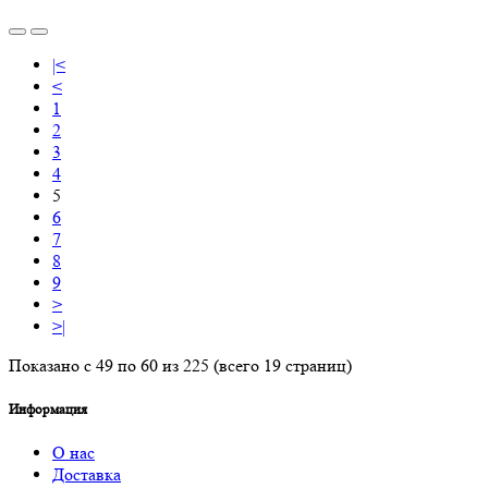
|<
<
1
2
3
4
5
6
7
8
9
>
>|
Показано с 49 по 60 из 225 (всего 19 страниц)
Информация
О нас
Доставка