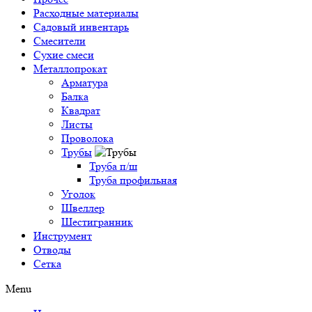
Расходные материалы
Садовый инвентарь
Смесители
Сухие смеси
Металлопрокат
Арматура
Балка
Квадрат
Листы
Проволока
Трубы
Труба п/ш
Труба профильная
Уголок
Швеллер
Шестигранник
Инструмент
Отводы
Сетка
Menu