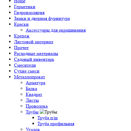
Home
Герметики
Гидроизоляция
Замки и дверная фурнитура
Краски
Аксессуары для окрашивания
Крепеж
Листовой материал
Прочее
Расходные материалы
Садовый инвентарь
Смесители
Сухие смеси
Металлопрокат
Арматура
Балка
Квадрат
Листы
Проволока
Трубы
Труба п/ш
Труба профильная
Уголок