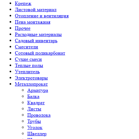
Крепеж
Листовой материал
Отопление и вентиляция
Пена монтажная
Прочее
Расходные материалы
Садовый инвентарь
Смесители
Сотовый поликарбонат
Сухие смеси
Теплые полы
Утеплитель
Электротовары
Металлопрокат
Арматура
Балка
Квадрат
Листы
Проволока
Трубы
Уголок
Швеллер