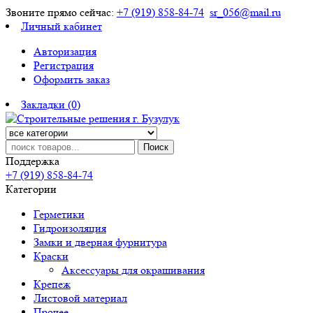
Звоните прямо сейчас:
+7 (919) 858-84-74
sr_056@mail.ru
Личный кабинет
Авторизация
Регистрация
Оформить заказ
Закладки (0)
Поиск
Поддержка
+7 (919) 858-84-74
Категории
Герметики
Гидроизоляция
Замки и дверная фурнитура
Краски
Аксессуары для окрашивания
Крепеж
Листовой материал
Прочее