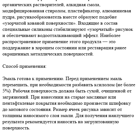
органических растворителей, алкидная смола,
модифицированная стиролом, пластификатор, алюминиевая
пудра, рисункообразователь вместе образуют подобие
«узорчатой кованой поверхности». Входящие в состав
специальные силиконы стабилизируют «узорчатый» рисунок
и обеспечивают водоотталкивающий эффект. Наиболее
распространенное применение этого продукта — это
поддержание в хорошем состоянии или реставрация ранее
окрашенных металлических поверхностей.
Способ применения:
Эмаль готова к применению. Перед применением эмаль
перемешать, при необходимости разбавить ксилолом (не более
5%). Рабочая поверхность должна быть сухой, очищенной от
загрязнений. При нанесении на старые масляные или
пентафталевые покрытия необходимо произвести шлифовку
до матового состояния. Размер ячеек рисунка зависит от
толщины наносимого слоя эмали. Для получения наилучшего
результата рекомендуется наносить на загрунтованную
поверхность.