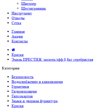
Швеллер
Шестигранник
Инструмент
Отводы
Сетка
Главная
Акции
Контакты
Краски
Эмаль ПРЕСТИЖ молотк/эфф 0,8кг серебристая
Категории
Безопасность
Водоснабжение и канализация
Герметики
Гидроизоляция
Гипсокартон
Замки и дверная фурнитура
Краски