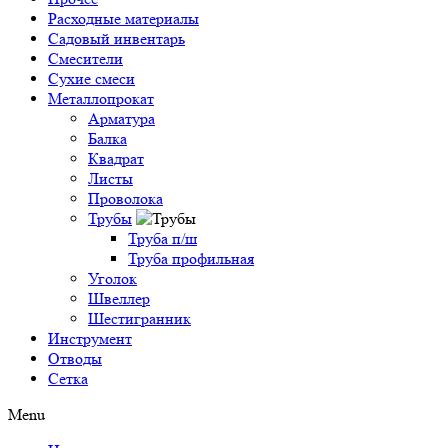
Расходные материалы
Садовый инвентарь
Смесители
Сухие смеси
Металлопрокат
Арматура
Балка
Квадрат
Листы
Проволока
Трубы
Труба п/ш
Труба профильная
Уголок
Швеллер
Шестигранник
Инструмент
Отводы
Сетка
Menu