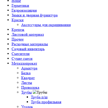
Home
Герметики
Гидроизоляция
Замки и дверная фурнитура
Краски
Аксессуары для окрашивания
Крепеж
Листовой материал
Прочее
Расходные материалы
Садовый инвентарь
Смесители
Сухие смеси
Металлопрокат
Арматура
Балка
Квадрат
Листы
Проволока
Трубы
Труба п/ш
Труба профильная
Уголок