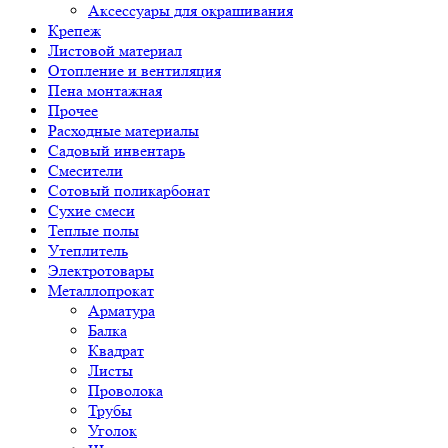
Аксессуары для окрашивания
Крепеж
Листовой материал
Отопление и вентиляция
Пена монтажная
Прочее
Расходные материалы
Садовый инвентарь
Смесители
Сотовый поликарбонат
Сухие смеси
Теплые полы
Утеплитель
Электротовары
Металлопрокат
Арматура
Балка
Квадрат
Листы
Проволока
Трубы
Уголок