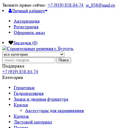
Звоните прямо сейчас:
+7 (919) 858-84-74
sr_056@mail.ru
Личный кабинет
Авторизация
Регистрация
Оформить заказ
Закладки (0)
Поиск
Поддержка
+7 (919) 858-84-74
Категории
Герметики
Гидроизоляция
Замки и дверная фурнитура
Краски
Аксессуары для окрашивания
Крепеж
Листовой материал
Прочее