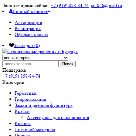
Звоните прямо сейчас:
+7 (919) 858-84-74
sr_056@mail.ru
Личный кабинет
Авторизация
Регистрация
Оформить заказ
Закладки (0)
Поиск
Поддержка
+7 (919) 858-84-74
Категории
Герметики
Гидроизоляция
Замки и дверная фурнитура
Краски
Аксессуары для окрашивания
Крепеж
Листовой материал
Прочее