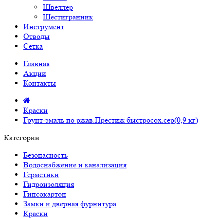
Швеллер
Шестигранник
Инструмент
Отводы
Сетка
Главная
Акции
Контакты
Краски
Грунт-эмаль по ржав.Престиж быстросох.сер(0,9 кг)
Категории
Безопасность
Водоснабжение и канализация
Герметики
Гидроизоляция
Гипсокартон
Замки и дверная фурнитура
Краски