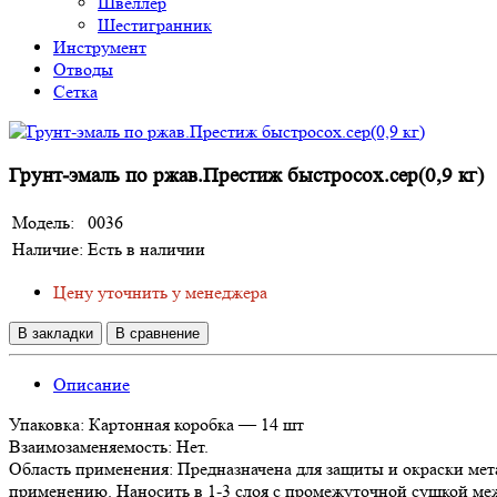
Швеллер
Шестигранник
Инструмент
Отводы
Сетка
Грунт-эмаль по ржав.Престиж быстросох.сер(0,9 кг)
Модель:
0036
Наличие:
Есть в наличии
Цену уточнить у менеджера
В закладки
В сравнение
Описание
Упаковка: Картонная коробка — 14 шт
Взаимозаменяемость: Нет.
Область применения: Предназначена для защиты и окраски мет
применению. Наносить в 1-3 слоя с промежуточной сушкой межд