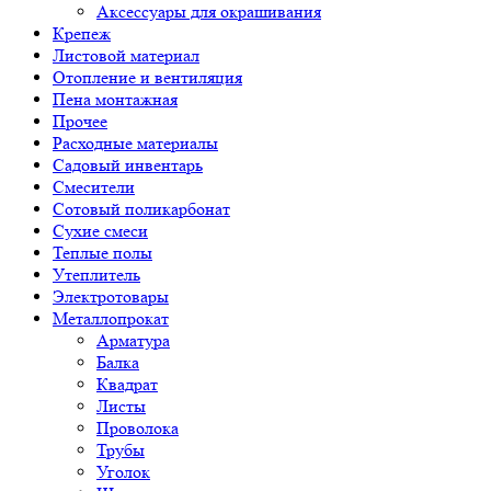
Аксессуары для окрашивания
Крепеж
Листовой материал
Отопление и вентиляция
Пена монтажная
Прочее
Расходные материалы
Садовый инвентарь
Смесители
Сотовый поликарбонат
Сухие смеси
Теплые полы
Утеплитель
Электротовары
Металлопрокат
Арматура
Балка
Квадрат
Листы
Проволока
Трубы
Уголок