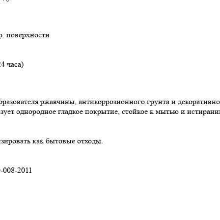
р. поверхности
4 часа)
еобразователя ржавчины, антикоррозионного грунта и декоративн
ует однородное гладкое покрытие, стойкое к мытью и истирани
изировать как бытовые отходы.
-008-2011