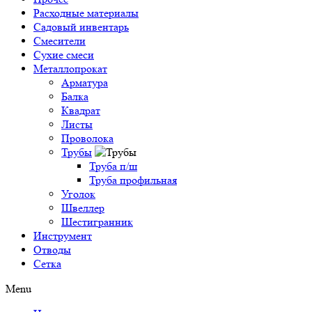
Расходные материалы
Садовый инвентарь
Смесители
Сухие смеси
Металлопрокат
Арматура
Балка
Квадрат
Листы
Проволока
Трубы
Труба п/ш
Труба профильная
Уголок
Швеллер
Шестигранник
Инструмент
Отводы
Сетка
Menu