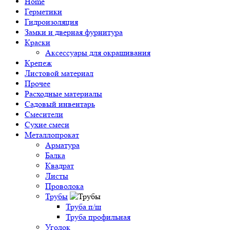
Home
Герметики
Гидроизоляция
Замки и дверная фурнитура
Краски
Аксессуары для окрашивания
Крепеж
Листовой материал
Прочее
Расходные материалы
Садовый инвентарь
Смесители
Сухие смеси
Металлопрокат
Арматура
Балка
Квадрат
Листы
Проволока
Трубы
Труба п/ш
Труба профильная
Уголок