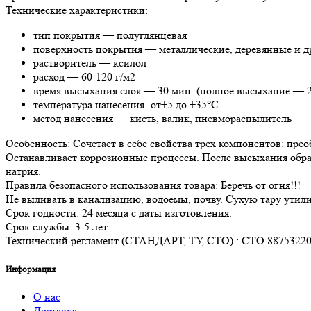
Технические характеристики:
тип покрытия — полуглянцевая
поверхность покрытия — металлические, деревянные и д
растворитель — ксилол
расход — 60-120 г/м2
время высыхания слоя — 30 мин. (полное высыхание — 2
температура нанесения -от+5 до +35°С
метод нанесения — кисть, валик, пневмораспылитель
Особенность: Сочетает в себе свойства трех компонентов: пр
Останавливает коррозионные процессы. После высыхания образ
натрия.
Правила безопасного использования товара: Беречь от огня!!!
Не выливать в канализацию, водоемы, почву. Сухую тару утил
Срок годности: 24 месяца с даты изготовления.
Срок службы: 3-5 лет.
Технический регламент (СТАНДАРТ, ТУ, СТО) : СТО 88753220
Информация
О нас
Доставка