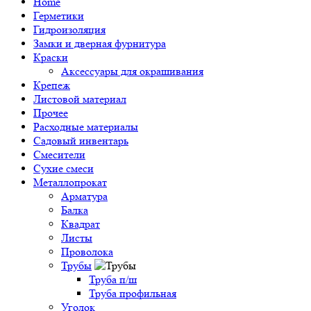
Home
Герметики
Гидроизоляция
Замки и дверная фурнитура
Краски
Аксессуары для окрашивания
Крепеж
Листовой материал
Прочее
Расходные материалы
Садовый инвентарь
Смесители
Сухие смеси
Металлопрокат
Арматура
Балка
Квадрат
Листы
Проволока
Трубы
Труба п/ш
Труба профильная
Уголок