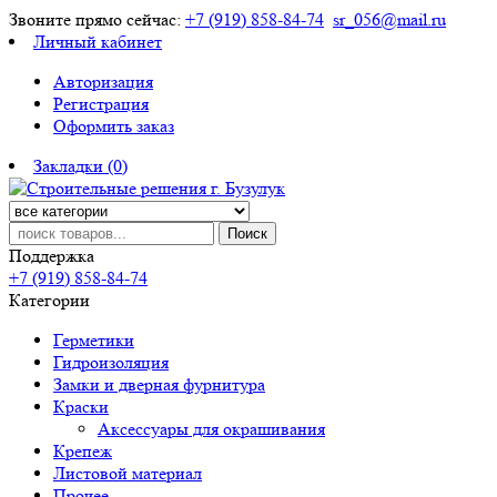
Звоните прямо сейчас:
+7 (919) 858-84-74
sr_056@mail.ru
Личный кабинет
Авторизация
Регистрация
Оформить заказ
Закладки (0)
Поиск
Поддержка
+7 (919) 858-84-74
Категории
Герметики
Гидроизоляция
Замки и дверная фурнитура
Краски
Аксессуары для окрашивания
Крепеж
Листовой материал
Прочее