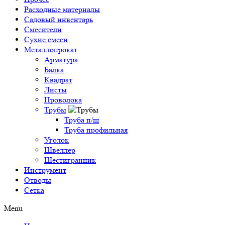
Расходные материалы
Садовый инвентарь
Смесители
Сухие смеси
Металлопрокат
Арматура
Балка
Квадрат
Листы
Проволока
Трубы
Труба п/ш
Труба профильная
Уголок
Швеллер
Шестигранник
Инструмент
Отводы
Сетка
Menu