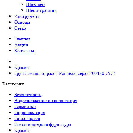
Швеллер
Шестигранник
Инструмент
Отводы
Сетка
Главная
Акции
Контакты
Краски
Грунт-эмаль по ржав. Рогнеда. серая 7004 (0,75 л)
Категории
Безопасность
Водоснабжение и канализация
Герметики
Гидроизоляция
Гипсокартон
Замки и дверная фурнитура
Краски