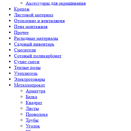
Аксессуары для окрашивания
Крепеж
Листовой материал
Отопление и вентиляция
Пена монтажная
Прочее
Расходные материалы
Садовый инвентарь
Смесители
Сотовый поликарбонат
Сухие смеси
Теплые полы
Утеплитель
Электротовары
Металлопрокат
Арматура
Балка
Квадрат
Листы
Проволока
Трубы
Уголок