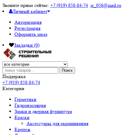
Звоните прямо сейчас:
+7 (919) 858-84-74
sr_056@mail.ru
Личный кабинет
Авторизация
Регистрация
Оформить заказ
Закладки (0)
Поиск
Поддержка
+7 (919) 858-84-74
Категории
Герметики
Гидроизоляция
Замки и дверная фурнитура
Краски
Аксессуары для окрашивания
Крепеж