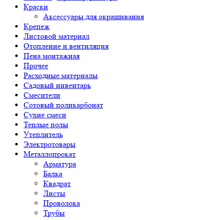
Краски
Аксессуары для окрашивания
Крепеж
Листовой материал
Отопление и вентиляция
Пена монтажная
Прочее
Расходные материалы
Садовый инвентарь
Смесители
Сотовый поликарбонат
Сухие смеси
Теплые полы
Утеплитель
Электротовары
Металлопрокат
Арматура
Балка
Квадрат
Листы
Проволока
Трубы