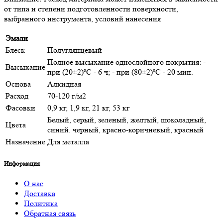
от типа и степени подготовленности поверхности,
выбранного инструмента, условий нанесения
Эмали
Блеск
Полуглянцевый
Полное высыхание однослойного покрытия: -
Высыхание
при (20±2)ºС - 6 ч; - при (80±2)ºС - 20 мин.
Основа
Алкидная
Расход
70-120 г/м2
Фасовки
0,9 кг, 1,9 кг, 21 кг, 53 кг
Белый, серый, зеленый, желтый, шоколадный,
Цвета
синий. черный, красно-коричневый, красный
Назначение
Для металла
Информация
О нас
Доставка
Политика
Обратная связь