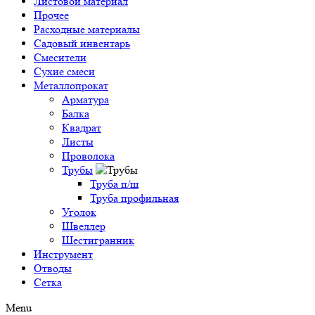
Листовой материал
Прочее
Расходные материалы
Садовый инвентарь
Смесители
Сухие смеси
Металлопрокат
Арматура
Балка
Квадрат
Листы
Проволока
Трубы
Труба п/ш
Труба профильная
Уголок
Швеллер
Шестигранник
Инструмент
Отводы
Сетка
Menu