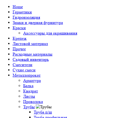
Home
Герметики
Гидроизоляция
Замки и дверная фурнитура
Краски
Аксессуары для окрашивания
Крепеж
Листовой материал
Прочее
Расходные материалы
Садовый инвентарь
Смесители
Сухие смеси
Металлопрокат
Арматура
Балка
Квадрат
Листы
Проволока
Трубы
Труба п/ш
Труба профильная