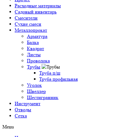
Расходные материалы
Садовый инвентарь
Смесители
Сухие смеси
Металлопрокат
Арматура
Балка
Квадрат
Листы
Проволока
Трубы
Труба п/ш
Труба профильная
Уголок
Швеллер
Шестигранник
Инструмент
Отводы
Сетка
Menu