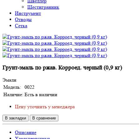
Швеллер
Шестигранник
Инструмент
Отводы
Сетка
Грунт-эмаль по ржав. Корроед. черный (0,9 кг)
Эмали
Модель:
0022
Наличие:
Есть в наличии
Цену уточнить у менеджера
В закладки
В сравнение
Описание
Характеристики