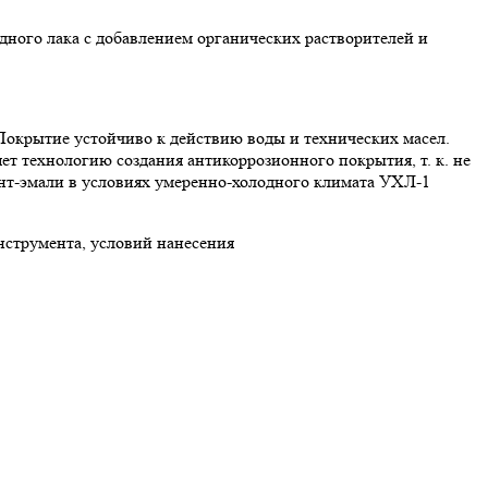
ного лака с добавлением органических растворителей и
Покрытие устойчиво к действию воды и технических масел.
 технологию создания антикоррозионного покрытия, т. к. не
унт-эмали в условиях умеренно-холодного климата УХЛ-1
нструмента, условий нанесения