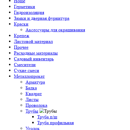
Home
Герметики
Гидроизоляция
Замки и дверная фурнитура
Краски
Аксессуары для окрашивания
Крепеж
Листовой материал
Прочее
Расходные материалы
Садовый инвентарь
Смесители
Сухие смеси
Металлопрокат
Арматура
Балка
Квадрат
Листы
Проволока
Трубы
Труба п/ш
Труба профильная
Уголок