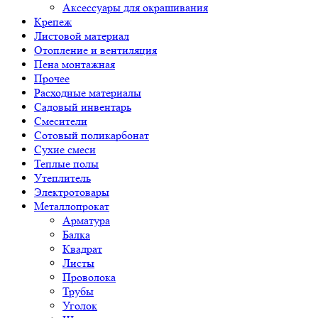
Аксессуары для окрашивания
Крепеж
Листовой материал
Отопление и вентиляция
Пена монтажная
Прочее
Расходные материалы
Садовый инвентарь
Смесители
Сотовый поликарбонат
Сухие смеси
Теплые полы
Утеплитель
Электротовары
Металлопрокат
Арматура
Балка
Квадрат
Листы
Проволока
Трубы
Уголок