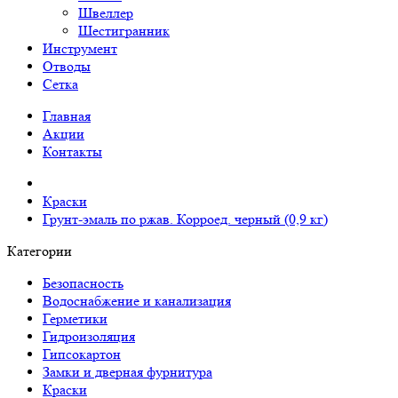
Швеллер
Шестигранник
Инструмент
Отводы
Сетка
Главная
Акции
Контакты
Краски
Грунт-эмаль по ржав. Корроед. черный (0,9 кг)
Категории
Безопасность
Водоснабжение и канализация
Герметики
Гидроизоляция
Гипсокартон
Замки и дверная фурнитура
Краски