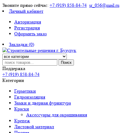
Звоните прямо сейчас:
+7 (919) 858-84-74
sr_056@mail.ru
Личный кабинет
Авторизация
Регистрация
Оформить заказ
Закладки (0)
Поиск
Поддержка
+7 (919) 858-84-74
Категории
Герметики
Гидроизоляция
Замки и дверная фурнитура
Краски
Аксессуары для окрашивания
Крепеж
Листовой материал
Прочее