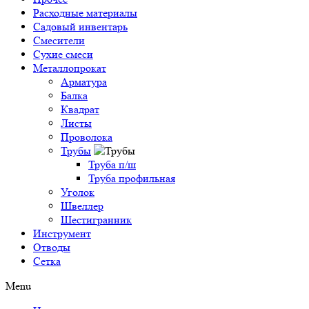
Расходные материалы
Садовый инвентарь
Смесители
Сухие смеси
Металлопрокат
Арматура
Балка
Квадрат
Листы
Проволока
Трубы
Труба п/ш
Труба профильная
Уголок
Швеллер
Шестигранник
Инструмент
Отводы
Сетка
Menu