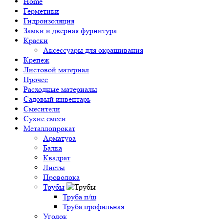
Home
Герметики
Гидроизоляция
Замки и дверная фурнитура
Краски
Аксессуары для окрашивания
Крепеж
Листовой материал
Прочее
Расходные материалы
Садовый инвентарь
Смесители
Сухие смеси
Металлопрокат
Арматура
Балка
Квадрат
Листы
Проволока
Трубы
Труба п/ш
Труба профильная
Уголок