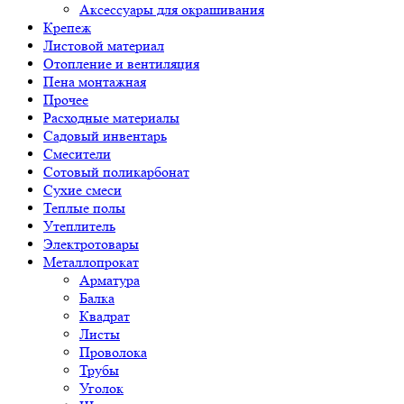
Аксессуары для окрашивания
Крепеж
Листовой материал
Отопление и вентиляция
Пена монтажная
Прочее
Расходные материалы
Садовый инвентарь
Смесители
Сотовый поликарбонат
Сухие смеси
Теплые полы
Утеплитель
Электротовары
Металлопрокат
Арматура
Балка
Квадрат
Листы
Проволока
Трубы
Уголок