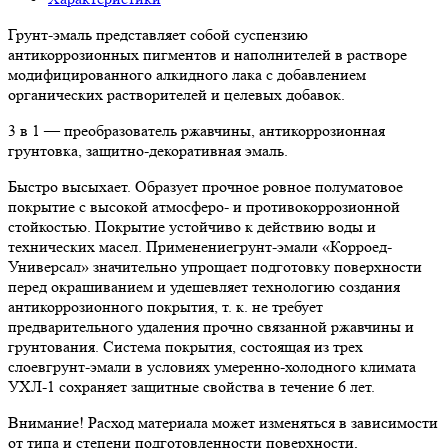
Грунт-эмаль представляет собой суспензию
антикоррозионных пигментов и наполнителей в растворе
модифицированного алкидного лака с добавлением
органических растворителей и целевых добавок.
3 в 1 — преобразователь ржавчины, антикоррозионная
грунтовка, защитно-декоративная эмаль.
Быстро высыхает. Образует прочное ровное полуматовое
покрытие с высокой атмосферо- и противокоррозионной
стойкостью. Покрытие устойчиво к действию воды и
технических масел. Применениегрунт-эмали «Корроед-
Универсал» значительно упрощает подготовку поверхности
перед окрашиванием и удешевляет технологию создания
антикоррозионного покрытия, т. к. не требует
предварительного удаления прочно связанной ржавчины и
грунтования. Система покрытия, состоящая из трех
слоевгрунт-эмали в условиях умеренно-холодного климата
УХЛ-1 сохраняет защитные свойства в течение 6 лет.
Внимание! Расход материала может изменяться в зависимости
от типа и степени подготовленности поверхности,