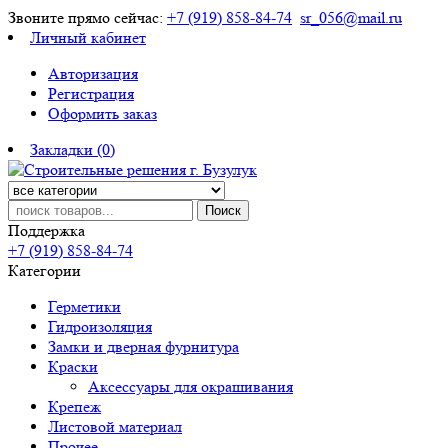
Звоните прямо сейчас:
+7 (919) 858-84-74
sr_056@mail.ru
Личный кабинет
Авторизация
Регистрация
Оформить заказ
Закладки (0)
Поиск
Поддержка
+7 (919) 858-84-74
Категории
Герметики
Гидроизоляция
Замки и дверная фурнитура
Краски
Аксессуары для окрашивания
Крепеж
Листовой материал
Прочее