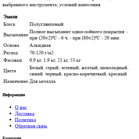
выбранного инструмента, условий нанесения
Эмали
Блеск
Полуглянцевый
Полное высыхание однослойного покрытия: -
Высыхание
при (20±2)ºС - 6 ч; - при (80±2)ºС - 20 мин.
Основа
Алкидная
Расход
70-120 г/м2
Фасовки
0,9 кг, 1,9 кг, 21 кг, 53 кг
Белый, серый, зеленый, желтый, шоколадный,
Цвета
синий. черный, красно-коричневый, красный
Назначение
Для металла
Информация
О нас
Доставка
Политика
Обратная связь
Категории