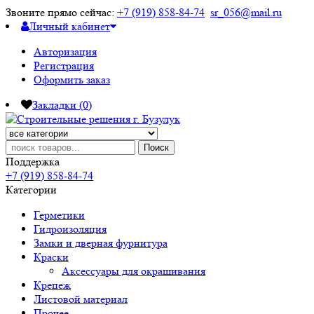
Звоните прямо сейчас:
+7 (919) 858-84-74
sr_056@mail.ru
Личный кабинет
Авторизация
Регистрация
Оформить заказ
Закладки (0)
Поиск
Поддержка
+7 (919) 858-84-74
Категории
Герметики
Гидроизоляция
Замки и дверная фурнитура
Краски
Аксессуары для окрашивания
Крепеж
Листовой материал
Прочее