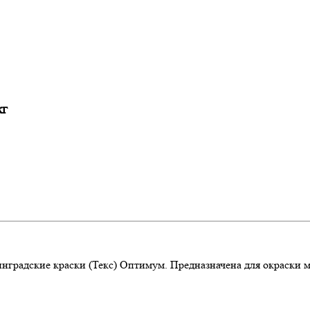
кг
инградские краски (Текс) Оптимум. Предназначена для окраски 