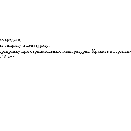
х средств;
йт-спириту и денатурату;
ртировку при отрицательных температурах. Хранить в герметич
 18 мес.