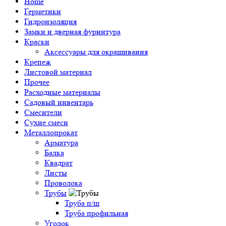
Home
Герметики
Гидроизоляция
Замки и дверная фурнитура
Краски
Аксессуары для окрашивания
Крепеж
Листовой материал
Прочее
Расходные материалы
Садовый инвентарь
Смесители
Сухие смеси
Металлопрокат
Арматура
Балка
Квадрат
Листы
Проволока
Трубы
Труба п/ш
Труба профильная
Уголок