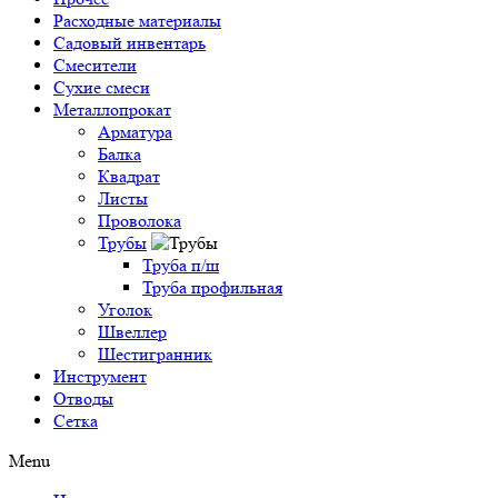
Расходные материалы
Садовый инвентарь
Смесители
Сухие смеси
Металлопрокат
Арматура
Балка
Квадрат
Листы
Проволока
Трубы
Труба п/ш
Труба профильная
Уголок
Швеллер
Шестигранник
Инструмент
Отводы
Сетка
Menu