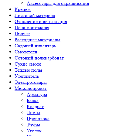
Аксессуары для окрашивания
Крепеж
Листовой материал
Отопление и вентиляция
Пена монтажная
Прочее
Расходные материалы
Садовый инвентарь
Смесители
Сотовый поликарбонат
Сухие смеси
Теплые полы
Утеплитель
Электротовары
Металлопрокат
Арматура
Балка
Квадрат
Листы
Проволока
Трубы
Уголок