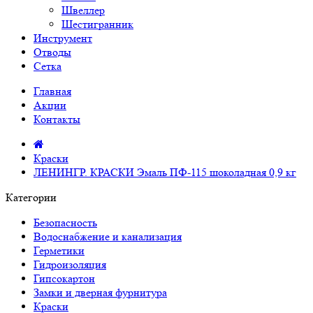
Швеллер
Шестигранник
Инструмент
Отводы
Сетка
Главная
Акции
Контакты
Краски
ЛЕНИНГР. КРАСКИ Эмаль ПФ-115 шоколадная 0,9 кг
Категории
Безопасность
Водоснабжение и канализация
Герметики
Гидроизоляция
Гипсокартон
Замки и дверная фурнитура
Краски