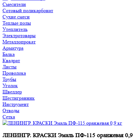
Смесители
Сотовый поликарбонат
Сухие смеси
Теплые полы
Утеплитель
Электротовары
Металлопрокат
Арматура
Балка
Квадрат
Листы
Проволока
Трубы
Уголок
Швеллер
Шестигранник
Инструмент
Отводы
Сетка
ЛЕНИНГР. КРАСКИ Эмаль ПФ-115 оранжевая 0,9