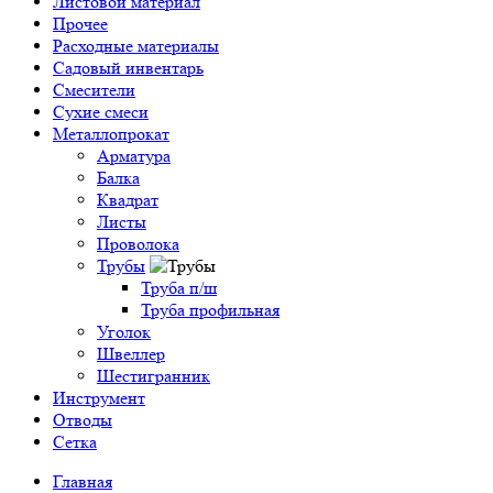
Листовой материал
Прочее
Расходные материалы
Садовый инвентарь
Смесители
Сухие смеси
Металлопрокат
Арматура
Балка
Квадрат
Листы
Проволока
Трубы
Труба п/ш
Труба профильная
Уголок
Швеллер
Шестигранник
Инструмент
Отводы
Сетка
Главная