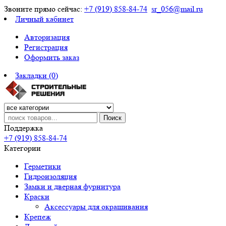
Звоните прямо сейчас:
+7 (919) 858-84-74
sr_056@mail.ru
Личный кабинет
Авторизация
Регистрация
Оформить заказ
Закладки (0)
Поиск
Поддержка
+7 (919) 858-84-74
Категории
Герметики
Гидроизоляция
Замки и дверная фурнитура
Краски
Аксессуары для окрашивания
Крепеж