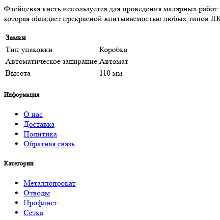
Флейцевая кисть используется для проведения малярных работ
которая обладает прекрасной впитываемостью любых типов Л
Замки
Тип упаковки
Коробка
Автоматическое запирание
Автомат
Высота
110 мм
Информация
О нас
Доставка
Политика
Обратная связь
Категории
Металлопрокат
Отводы
Профлист
Сетка