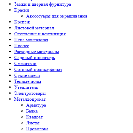
Замки и дверная фурнитура
Краски
Аксессуары для окрашивания
Крепеж
Листовой материал
Отопление и вентиляция
Пена монтажная
Прочее
Расходные материалы
Садовый инвентарь
Смесители
Сотовый поликарбонат
Сухие смеси
Теплые полы
Утеплитель
Электротовары
Металлопрокат
Арматура
Балка
Квадрат
Листы
Проволока