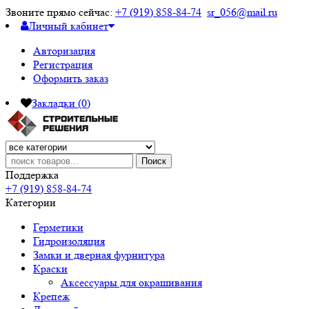
Звоните прямо сейчас:
+7 (919) 858-84-74
sr_056@mail.ru
Личный кабинет
Авторизация
Регистрация
Оформить заказ
Закладки (0)
Поиск
Поддержка
+7 (919) 858-84-74
Категории
Герметики
Гидроизоляция
Замки и дверная фурнитура
Краски
Аксессуары для окрашивания
Крепеж