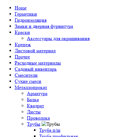
Home
Герметики
Гидроизоляция
Замки и дверная фурнитура
Краски
Аксессуары для окрашивания
Крепеж
Листовой материал
Прочее
Расходные материалы
Садовый инвентарь
Смесители
Сухие смеси
Металлопрокат
Арматура
Балка
Квадрат
Листы
Проволока
Трубы
Труба п/ш
Труба профильная