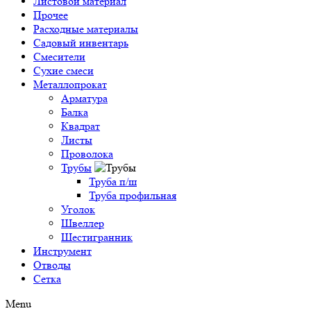
Листовой материал
Прочее
Расходные материалы
Садовый инвентарь
Смесители
Сухие смеси
Металлопрокат
Арматура
Балка
Квадрат
Листы
Проволока
Трубы
Труба п/ш
Труба профильная
Уголок
Швеллер
Шестигранник
Инструмент
Отводы
Сетка
Menu