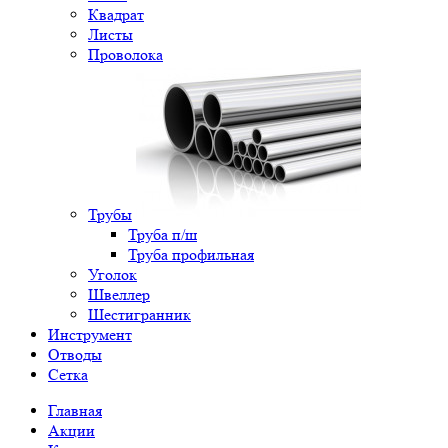
Квадрат
Листы
Проволока
Трубы
Труба п/ш
Труба профильная
Уголок
Швеллер
Шестигранник
Инструмент
Отводы
Сетка
Главная
Акции