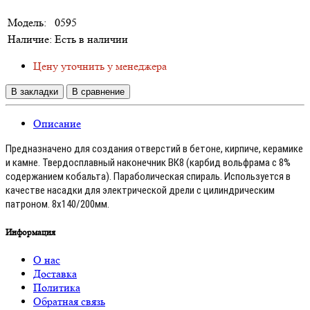
Модель:
0595
Наличие:
Есть в наличии
Цену уточнить у менеджера
В закладки
В сравнение
Описание
Предназначено для создания отверстий в бетоне, кирпиче, керамике
и камне. Твердосплавный наконечник ВК8 (карбид вольфрама с 8%
содержанием кобальта). Параболическая спираль. Используется в
качестве насадки для электрической дрели с цилиндрическим
патроном. 8х140/200мм.
Информация
О нас
Доставка
Политика
Обратная связь