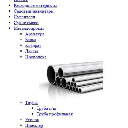
Расходные материалы
Садовый инвентарь
Смесители
Сухие смеси
Металлопрокат
Арматура
Балка
Квадрат
Листы
Проволока
Трубы
Труба п/ш
Труба профильная
Уголок
Швеллер