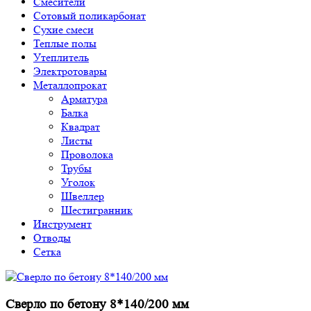
Смесители
Сотовый поликарбонат
Сухие смеси
Теплые полы
Утеплитель
Электротовары
Металлопрокат
Арматура
Балка
Квадрат
Листы
Проволока
Трубы
Уголок
Швеллер
Шестигранник
Инструмент
Отводы
Сетка
Сверло по бетону 8*140/200 мм