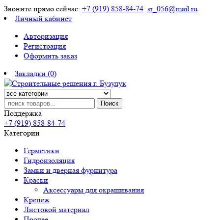
Звоните прямо сейчас:
+7 (919) 858-84-74
sr_056@mail.ru
Личный кабинет
Авторизация
Регистрация
Оформить заказ
Закладки (0)
Поиск
Поддержка
+7 (919) 858-84-74
Категории
Герметики
Гидроизоляция
Замки и дверная фурнитура
Краски
Аксессуары для окрашивания
Крепеж
Листовой материал
Прочее