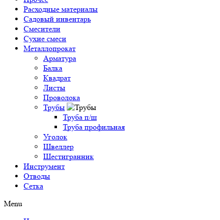
Расходные материалы
Садовый инвентарь
Смесители
Сухие смеси
Металлопрокат
Арматура
Балка
Квадрат
Листы
Проволока
Трубы
Труба п/ш
Труба профильная
Уголок
Швеллер
Шестигранник
Инструмент
Отводы
Сетка
Menu