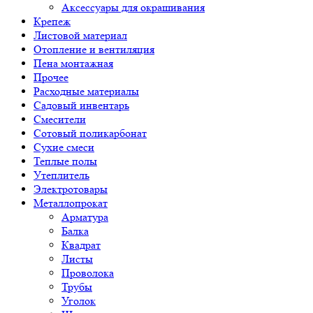
Аксессуары для окрашивания
Крепеж
Листовой материал
Отопление и вентиляция
Пена монтажная
Прочее
Расходные материалы
Садовый инвентарь
Смесители
Сотовый поликарбонат
Сухие смеси
Теплые полы
Утеплитель
Электротовары
Металлопрокат
Арматура
Балка
Квадрат
Листы
Проволока
Трубы
Уголок