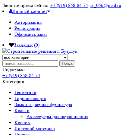
Звоните прямо сейчас:
+7 (919) 858-84-74
sr_056@mail.ru
Личный кабинет
Авторизация
Регистрация
Оформить заказ
Закладки (0)
Поиск
Поддержка
+7 (919) 858-84-74
Категории
Герметики
Гидроизоляция
Замки и дверная фурнитура
Краски
Аксессуары для окрашивания
Крепеж
Листовой материал
Прочее