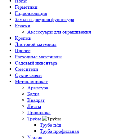
Home
Герметики
Гидроизоляция
Замки и дверная фурнитура
Краски
Аксессуары для окрашивания
Крепеж
Листовой материал
Прочее
Расходные материалы
Садовый инвентарь
Смесители
Сухие смеси
Металлопрокат
Арматура
Балка
Квадрат
Листы
Проволока
Трубы
Труба п/ш
Труба профильная
Уголок