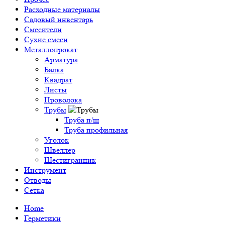
Расходные материалы
Садовый инвентарь
Смесители
Сухие смеси
Металлопрокат
Арматура
Балка
Квадрат
Листы
Проволока
Трубы
Труба п/ш
Труба профильная
Уголок
Швеллер
Шестигранник
Инструмент
Отводы
Сетка
Home
Герметики