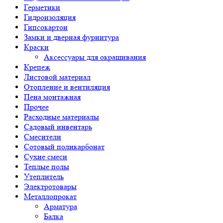
Герметики
Гидроизоляция
Гипсокартон
Замки и дверная фурнитура
Краски
Аксессуары для окрашивания
Крепеж
Листовой материал
Отопление и вентиляция
Пена монтажная
Прочее
Расходные материалы
Садовый инвентарь
Смесители
Сотовый поликарбонат
Сухие смеси
Теплые полы
Утеплитель
Электротовары
Металлопрокат
Арматура
Балка