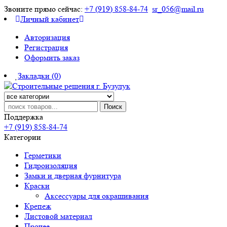
Звоните прямо сейчас:
+7 (919) 858-84-74
sr_056@mail.ru
Личный кабинет
Авторизация
Регистрация
Оформить заказ
Закладки (0)
Поиск
Поддержка
+7 (919) 858-84-74
Категории
Герметики
Гидроизоляция
Замки и дверная фурнитура
Краски
Аксессуары для окрашивания
Крепеж
Листовой материал
Прочее