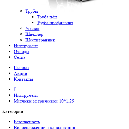
Трубы
Труба п/ш
Труба профильная
Уголок
Швеллер
Шестигранник
Инструмент
Отводы
Сетка
Главная
Акции
Контакты
Инструмент
Метчики метрические 10*1,25
Категории
Безопасность
Водоснабжение и канализация