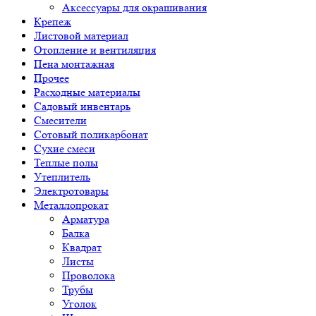
Аксессуары для окрашивания
Крепеж
Листовой материал
Отопление и вентиляция
Пена монтажная
Прочее
Расходные материалы
Садовый инвентарь
Смесители
Сотовый поликарбонат
Сухие смеси
Теплые полы
Утеплитель
Электротовары
Металлопрокат
Арматура
Балка
Квадрат
Листы
Проволока
Трубы
Уголок