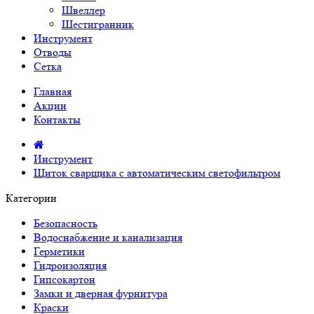
Швеллер
Шестигранник
Инструмент
Отводы
Сетка
Главная
Акции
Контакты
Инструмент
Щиток сварщика с автоматическим светофильтром
Категории
Безопасность
Водоснабжение и канализация
Герметики
Гидроизоляция
Гипсокартон
Замки и дверная фурнитура
Краски