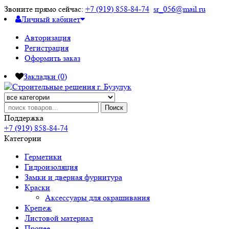
Звоните прямо сейчас:
+7 (919) 858-84-74
sr_056@mail.ru
Личный кабинет
Авторизация
Регистрация
Оформить заказ
Закладки (0)
Поиск
Поддержка
+7 (919) 858-84-74
Категории
Герметики
Гидроизоляция
Замки и дверная фурнитура
Краски
Аксессуары для окрашивания
Крепеж
Листовой материал
Прочее