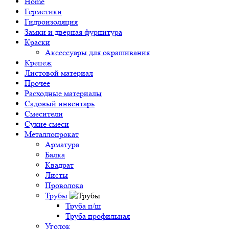
Home
Герметики
Гидроизоляция
Замки и дверная фурнитура
Краски
Аксессуары для окрашивания
Крепеж
Листовой материал
Прочее
Расходные материалы
Садовый инвентарь
Смесители
Сухие смеси
Металлопрокат
Арматура
Балка
Квадрат
Листы
Проволока
Трубы
Труба п/ш
Труба профильная
Уголок