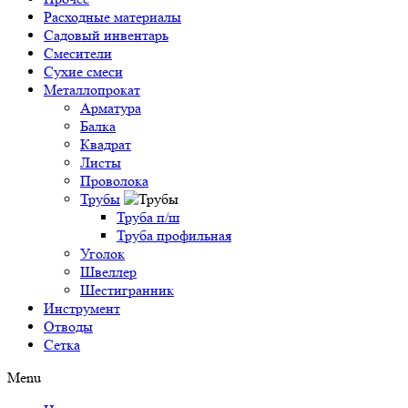
Расходные материалы
Садовый инвентарь
Смесители
Сухие смеси
Металлопрокат
Арматура
Балка
Квадрат
Листы
Проволока
Трубы
Труба п/ш
Труба профильная
Уголок
Швеллер
Шестигранник
Инструмент
Отводы
Сетка
Menu