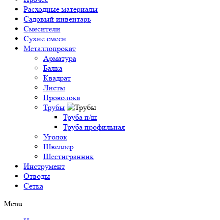
Расходные материалы
Садовый инвентарь
Смесители
Сухие смеси
Металлопрокат
Арматура
Балка
Квадрат
Листы
Проволока
Трубы
Труба п/ш
Труба профильная
Уголок
Швеллер
Шестигранник
Инструмент
Отводы
Сетка
Menu