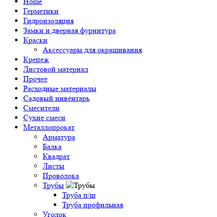
Home
Герметики
Гидроизоляция
Замки и дверная фурнитура
Краски
Аксессуары для окрашивания
Крепеж
Листовой материал
Прочее
Расходные материалы
Садовый инвентарь
Смесители
Сухие смеси
Металлопрокат
Арматура
Балка
Квадрат
Листы
Проволока
Трубы
Труба п/ш
Труба профильная
Уголок