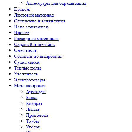
Аксессуары для окрашивания
Крепеж
Листовой материал
Отопление и вентиляция
Пена монтажная
Прочее
Расходные материалы
Садовый инвентарь
Смесители
Сотовый поликарбонат
Сухие смеси
Теплые полы
Утеплитель
Электротовары
Металлопрокат
Арматура
Балка
Квадрат
Листы
Проволока
Трубы
Уголок