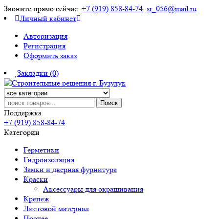
Звоните прямо сейчас:
+7 (919) 858-84-74
sr_056@mail.ru
Личный кабинет
Авторизация
Регистрация
Оформить заказ
Закладки (0)
Поиск
Поддержка
+7 (919) 858-84-74
Категории
Герметики
Гидроизоляция
Замки и дверная фурнитура
Краски
Аксессуары для окрашивания
Крепеж
Листовой материал
Прочее