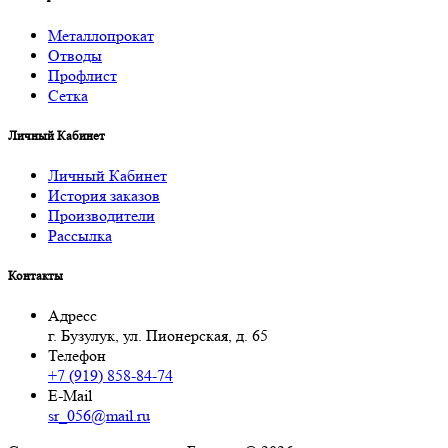
Металлопрокат
Отводы
Профлист
Сетка
Личный Кабинет
Личный Кабинет
История заказов
Производители
Рассылка
Контакты
Адресс
г. Бузулук, ул. Пионерская, д. 65
Телефон
+7 (919) 858-84-74
E-Mail
sr_056@mail.ru