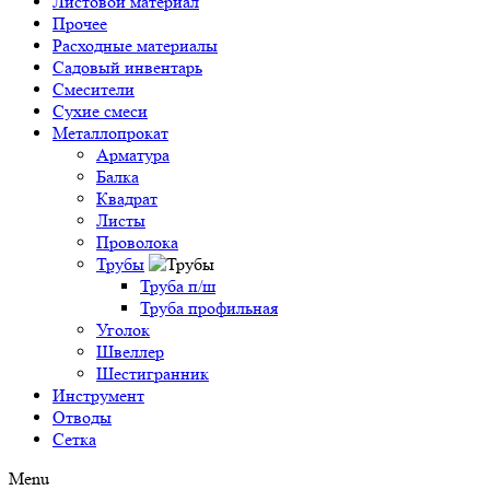
Листовой материал
Прочее
Расходные материалы
Садовый инвентарь
Смесители
Сухие смеси
Металлопрокат
Арматура
Балка
Квадрат
Листы
Проволока
Трубы
Труба п/ш
Труба профильная
Уголок
Швеллер
Шестигранник
Инструмент
Отводы
Сетка
Menu