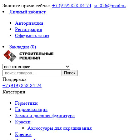
Звоните прямо сейчас:
+7 (919) 858-84-74
sr_056@mail.ru
Личный кабинет
Авторизация
Регистрация
Оформить заказ
Закладки (0)
Поиск
Поддержка
+7 (919) 858-84-74
Категории
Герметики
Гидроизоляция
Замки и дверная фурнитура
Краски
Аксессуары для окрашивания
Крепеж