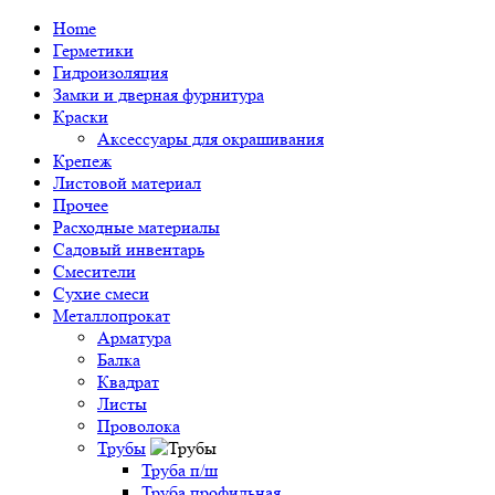
Home
Герметики
Гидроизоляция
Замки и дверная фурнитура
Краски
Аксессуары для окрашивания
Крепеж
Листовой материал
Прочее
Расходные материалы
Садовый инвентарь
Смесители
Сухие смеси
Металлопрокат
Арматура
Балка
Квадрат
Листы
Проволока
Трубы
Труба п/ш
Труба профильная