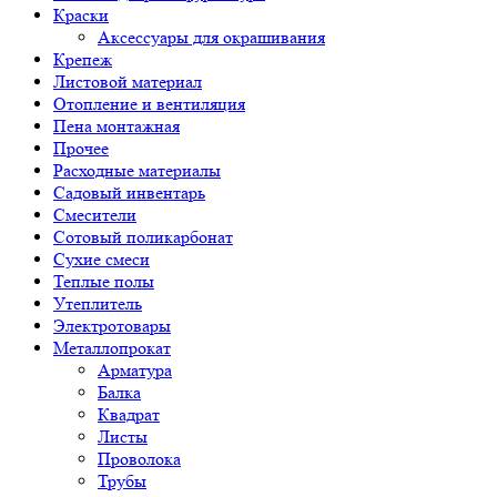
Краски
Аксессуары для окрашивания
Крепеж
Листовой материал
Отопление и вентиляция
Пена монтажная
Прочее
Расходные материалы
Садовый инвентарь
Смесители
Сотовый поликарбонат
Сухие смеси
Теплые полы
Утеплитель
Электротовары
Металлопрокат
Арматура
Балка
Квадрат
Листы
Проволока
Трубы