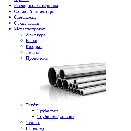
Расходные материалы
Садовый инвентарь
Смесители
Сухие смеси
Металлопрокат
Арматура
Балка
Квадрат
Листы
Проволока
Трубы
Труба п/ш
Труба профильная
Уголок
Швеллер