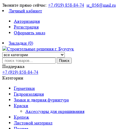
Звоните прямо сейчас:
+7 (919) 858-84-74
sr_056@mail.ru
Личный кабинет
Авторизация
Регистрация
Оформить заказ
Закладки (0)
Поиск
Поддержка
+7 (919) 858-84-74
Категории
Герметики
Гидроизоляция
Замки и дверная фурнитура
Краски
Аксессуары для окрашивания
Крепеж
Листовой материал
Прочее