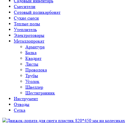
Садовый инвентарь
Смесители
Сотовый поликарбонат
Сухие смеси
Теплые полы
Утеплитель
Электротовары
Металлопрокат
Арматура
Балка
Квадрат
Листы
Проволока
Трубы
Уголок
Швеллер
Шестигранник
Инструмент
Отводы
Сетка