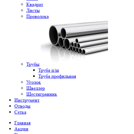
Квадрат
Листы
Проволока
Трубы
Труба п/ш
Труба профильная
Уголок
Швеллер
Шестигранник
Инструмент
Отводы
Сетка
Главная
Акции