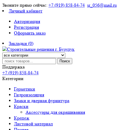
Звоните прямо сейчас:
+7 (919) 858-84-74
sr_056@mail.ru
Личный кабинет
Авторизация
Регистрация
Оформить заказ
Закладки (0)
Поиск
Поддержка
+7 (919) 858-84-74
Категории
Герметики
Гидроизоляция
Замки и дверная фурнитура
Краски
Аксессуары для окрашивания
Крепеж
Листовой материал
Прочее