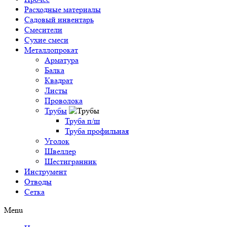
Расходные материалы
Садовый инвентарь
Смесители
Сухие смеси
Металлопрокат
Арматура
Балка
Квадрат
Листы
Проволока
Трубы
Труба п/ш
Труба профильная
Уголок
Швеллер
Шестигранник
Инструмент
Отводы
Сетка
Menu