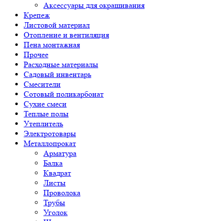
Аксессуары для окрашивания
Крепеж
Листовой материал
Отопление и вентиляция
Пена монтажная
Прочее
Расходные материалы
Садовый инвентарь
Смесители
Сотовый поликарбонат
Сухие смеси
Теплые полы
Утеплитель
Электротовары
Металлопрокат
Арматура
Балка
Квадрат
Листы
Проволока
Трубы
Уголок