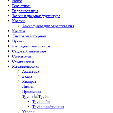
Home
Герметики
Гидроизоляция
Замки и дверная фурнитура
Краски
Аксессуары для окрашивания
Крепеж
Листовой материал
Прочее
Расходные материалы
Садовый инвентарь
Смесители
Сухие смеси
Металлопрокат
Арматура
Балка
Квадрат
Листы
Проволока
Трубы
Труба п/ш
Труба профильная
Уголок