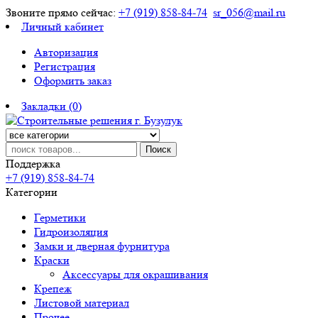
Звоните прямо сейчас:
+7 (919) 858-84-74
sr_056@mail.ru
Личный кабинет
Авторизация
Регистрация
Оформить заказ
Закладки (0)
Поиск
Поддержка
+7 (919) 858-84-74
Категории
Герметики
Гидроизоляция
Замки и дверная фурнитура
Краски
Аксессуары для окрашивания
Крепеж
Листовой материал
Прочее