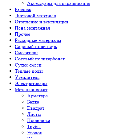
Аксессуары для окрашивания
Крепеж
Листовой материал
Отопление и вентиляция
Пена монтажная
Прочее
Расходные материалы
Садовый инвентарь
Смесители
Сотовый поликарбонат
Сухие смеси
Теплые полы
Утеплитель
Электротовары
Металлопрокат
Арматура
Балка
Квадрат
Листы
Проволока
Трубы
Уголок