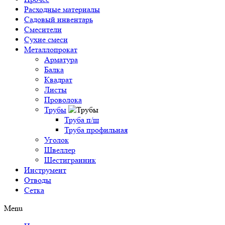
Расходные материалы
Садовый инвентарь
Смесители
Сухие смеси
Металлопрокат
Арматура
Балка
Квадрат
Листы
Проволока
Трубы
Труба п/ш
Труба профильная
Уголок
Швеллер
Шестигранник
Инструмент
Отводы
Сетка
Menu