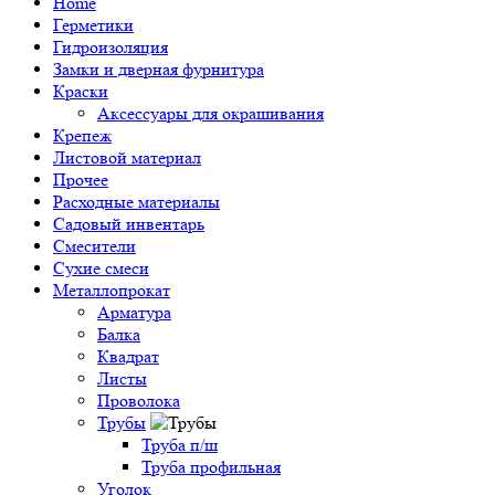
Home
Герметики
Гидроизоляция
Замки и дверная фурнитура
Краски
Аксессуары для окрашивания
Крепеж
Листовой материал
Прочее
Расходные материалы
Садовый инвентарь
Смесители
Сухие смеси
Металлопрокат
Арматура
Балка
Квадрат
Листы
Проволока
Трубы
Труба п/ш
Труба профильная
Уголок