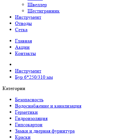
Швеллер
Шестигранник
Инструмент
Отводы
Сетка
Главная
Акции
Контакты
Инструмент
Бур 6*250/310 мм
Категории
Безопасность
Водоснабжение и канализация
Герметики
Гидроизоляция
Гипсокартон
Замки и дверная фурнитура
Краски