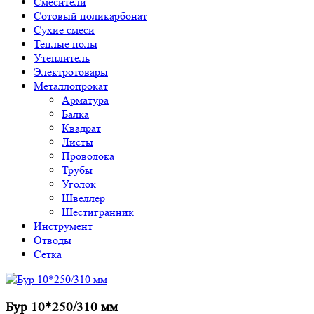
Смесители
Сотовый поликарбонат
Сухие смеси
Теплые полы
Утеплитель
Электротовары
Металлопрокат
Арматура
Балка
Квадрат
Листы
Проволока
Трубы
Уголок
Швеллер
Шестигранник
Инструмент
Отводы
Сетка
Бур 10*250/310 мм