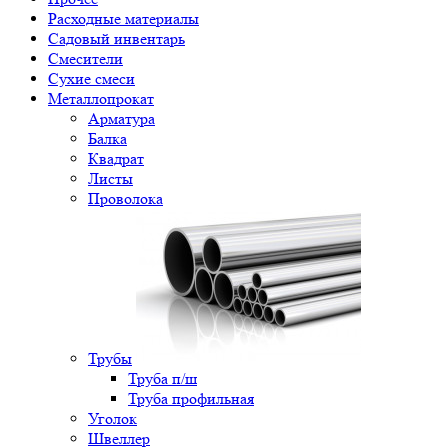
Расходные материалы
Садовый инвентарь
Смесители
Сухие смеси
Металлопрокат
Арматура
Балка
Квадрат
Листы
Проволока
Трубы
Труба п/ш
Труба профильная
Уголок
Швеллер