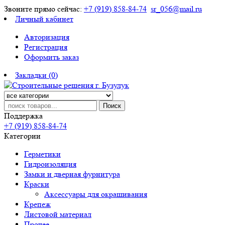
Звоните прямо сейчас:
+7 (919) 858-84-74
sr_056@mail.ru
Личный кабинет
Авторизация
Регистрация
Оформить заказ
Закладки (0)
Поиск
Поддержка
+7 (919) 858-84-74
Категории
Герметики
Гидроизоляция
Замки и дверная фурнитура
Краски
Аксессуары для окрашивания
Крепеж
Листовой материал
Прочее