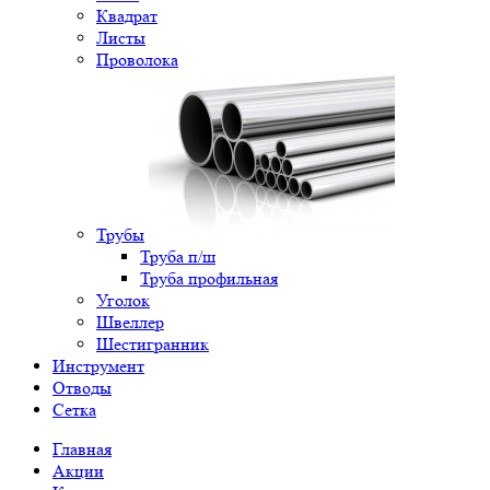
Квадрат
Листы
Проволока
Трубы
Труба п/ш
Труба профильная
Уголок
Швеллер
Шестигранник
Инструмент
Отводы
Сетка
Главная
Акции