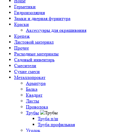
Home
Герметики
Гидроизоляция
Замки и дверная фурнитура
Краски
Аксессуары для окрашивания
Крепеж
Листовой материал
Прочее
Расходные материалы
Садовый инвентарь
Смесители
Сухие смеси
Металлопрокат
Арматура
Балка
Квадрат
Листы
Проволока
Трубы
Труба п/ш
Труба профильная
Уголок