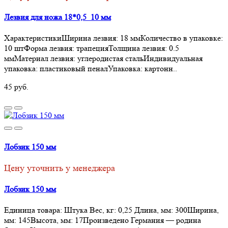
Лезвия для ножа 18*0,5 10 мм
ХарактеристикиШирина лезвия: 18 ммКоличество в упаковке:
10 штФорма лезвия: трапецияТолщина лезвия: 0.5
ммМатериал лезвия: углеродистая стальИндивидуальная
упаковка: пластиковый пеналУпаковка: картонн..
45 руб.
Лобзик 150 мм
Цену уточнить у менеджера
Лобзик 150 мм
Единица товара: Штука Вес, кг: 0,25 Длина, мм: 300Ширина,
мм: 145Высота, мм: 17Произведено Германия — родина