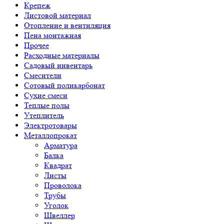
Крепеж
Листовой материал
Отопление и вентиляция
Пена монтажная
Прочее
Расходные материалы
Садовый инвентарь
Смесители
Сотовый поликарбонат
Сухие смеси
Теплые полы
Утеплитель
Электротовары
Металлопрокат
Арматура
Балка
Квадрат
Листы
Проволока
Трубы
Уголок
Швеллер