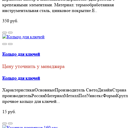
крепежными элементами. Материал: термообработанная
инструментальная сталь, цинковое покрытие.Е..
350 руб.
Кольцо для ключей
Цену уточнить у менеджера
Кольцо для ключей
ХарактеристикиОсновныеПроизводитель СветоДизайнСтрана
производительРоссияМатериалМеталлПолУнисексФормаКругл
прочное кольцо для ключей...
15 руб.