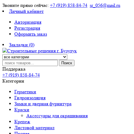
Звоните прямо сейчас:
+7 (919) 858-84-74
sr_056@mail.ru
Личный кабинет
Авторизация
Регистрация
Оформить заказ
Закладки (0)
Поиск
Поддержка
+7 (919) 858-84-74
Категории
Герметики
Гидроизоляция
Замки и дверная фурнитура
Краски
Аксессуары для окрашивания
Крепеж
Листовой материал
Прочее