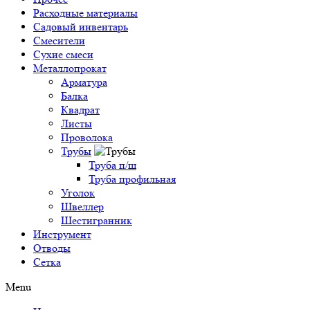
Расходные материалы
Садовый инвентарь
Смесители
Сухие смеси
Металлопрокат
Арматура
Балка
Квадрат
Листы
Проволока
Трубы
Труба п/ш
Труба профильная
Уголок
Швеллер
Шестигранник
Инструмент
Отводы
Сетка
Menu