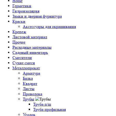
Home
Герметики
Гидроизоляция
Замки и дверная фурнитура
Краски
Аксессуары для окрашивания
Крепеж
Листовой материал
Прочее
Расходные материалы
Садовый инвентарь
Смесители
Сухие смеси
Металлопрокат
Арматура
Балка
Квадрат
Листы
Проволока
Трубы
Труба п/ш
Труба профильная
Уголок