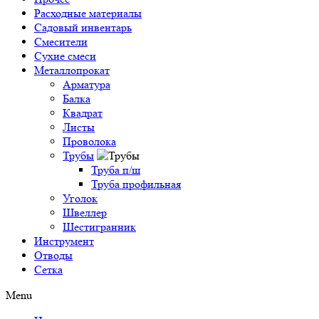
Расходные материалы
Садовый инвентарь
Смесители
Сухие смеси
Металлопрокат
Арматура
Балка
Квадрат
Листы
Проволока
Трубы
Труба п/ш
Труба профильная
Уголок
Швеллер
Шестигранник
Инструмент
Отводы
Сетка
Menu