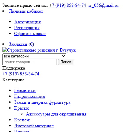
Звоните прямо сейчас:
+7 (919) 858-84-74
sr_056@mail.ru
Личный кабинет
Авторизация
Регистрация
Оформить заказ
Закладки (0)
Поиск
Поддержка
+7 (919) 858-84-74
Категории
Герметики
Гидроизоляция
Замки и дверная фурнитура
Краски
Аксессуары для окрашивания
Крепеж
Листовой материал
Прочее