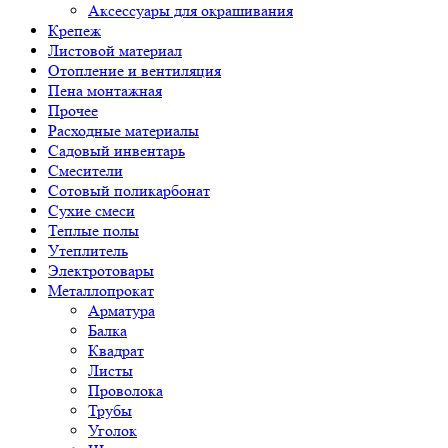
Аксессуары для окрашивания
Крепеж
Листовой материал
Отопление и вентиляция
Пена монтажная
Прочее
Расходные материалы
Садовый инвентарь
Смесители
Сотовый поликарбонат
Сухие смеси
Теплые полы
Утеплитель
Электротовары
Металлопрокат
Арматура
Балка
Квадрат
Листы
Проволока
Трубы
Уголок