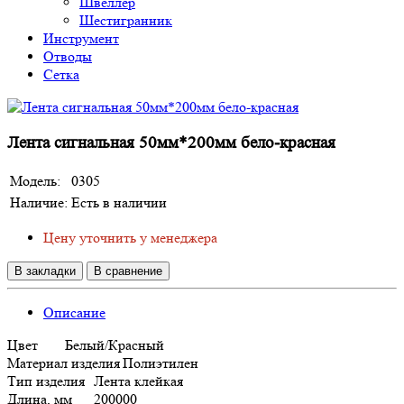
Швеллер
Шестигранник
Инструмент
Отводы
Сетка
Лента сигнальная 50мм*200мм бело-красная
Модель:
0305
Наличие:
Есть в наличии
Цену уточнить у менеджера
В закладки
В сравнение
Описание
Цвет
Белый/Красный
Материал изделия
Полиэтилен
Тип изделия
Лента клейкая
Длина, мм
200000