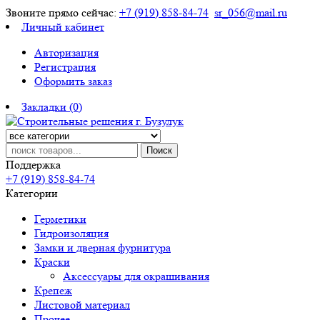
Звоните прямо сейчас:
+7 (919) 858-84-74
sr_056@mail.ru
Личный кабинет
Авторизация
Регистрация
Оформить заказ
Закладки (0)
Поиск
Поддержка
+7 (919) 858-84-74
Категории
Герметики
Гидроизоляция
Замки и дверная фурнитура
Краски
Аксессуары для окрашивания
Крепеж
Листовой материал
Прочее