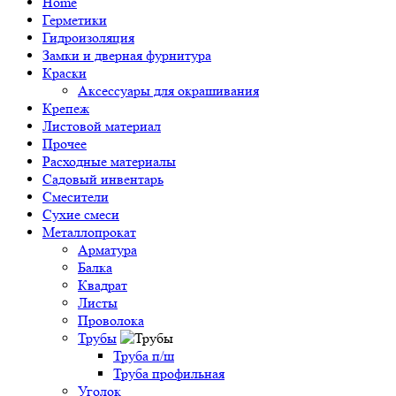
Home
Герметики
Гидроизоляция
Замки и дверная фурнитура
Краски
Аксессуары для окрашивания
Крепеж
Листовой материал
Прочее
Расходные материалы
Садовый инвентарь
Смесители
Сухие смеси
Металлопрокат
Арматура
Балка
Квадрат
Листы
Проволока
Трубы
Труба п/ш
Труба профильная
Уголок