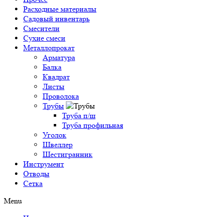
Расходные материалы
Садовый инвентарь
Смесители
Сухие смеси
Металлопрокат
Арматура
Балка
Квадрат
Листы
Проволока
Трубы
Труба п/ш
Труба профильная
Уголок
Швеллер
Шестигранник
Инструмент
Отводы
Сетка
Menu