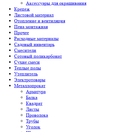
Аксессуары для окрашивания
Крепеж
Листовой материал
Отопление и вентиляция
Пена монтажная
Прочее
Расходные материалы
Садовый инвентарь
Смесители
Сотовый поликарбонат
Сухие смеси
Теплые полы
Утеплитель
Электротовары
Металлопрокат
Арматура
Балка
Квадрат
Листы
Проволока
Трубы
Уголок