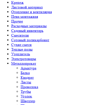
Крепеж
Листовой материал
Отопление и вентиляция
Пена монтажная
Прочее
Расходные материалы
Садовый инвентарь
Смесители
Сотовый поликарбонат
Сухие смеси
Теплые полы
Утеплитель
Электротовары
Металлопрокат
Арматура
Балка
Квадрат
Листы
Проволока
Трубы
Уголок
Швеллер