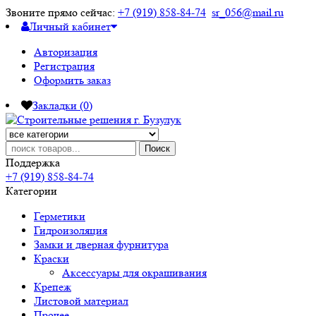
Звоните прямо сейчас:
+7 (919) 858-84-74
sr_056@mail.ru
Личный кабинет
Авторизация
Регистрация
Оформить заказ
Закладки (0)
Поиск
Поддержка
+7 (919) 858-84-74
Категории
Герметики
Гидроизоляция
Замки и дверная фурнитура
Краски
Аксессуары для окрашивания
Крепеж
Листовой материал
Прочее