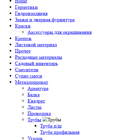
Home
Герметики
Гидроизоляция
Замки и дверная фурнитура
Краски
Аксессуары для окрашивания
Крепеж
Листовой материал
Прочее
Расходные материалы
Садовый инвентарь
Смесители
Сухие смеси
Металлопрокат
Арматура
Балка
Квадрат
Листы
Проволока
Трубы
Труба п/ш
Труба профильная
Уголок