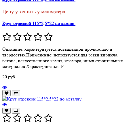
Цену уточнить у менеджера
Круг отрезной 115*2,5*22 по камню
Описание: характеризуется повышенной прочностью и
твердостью.Применение: используется для резки кирпича,
бетона, искусственного камня, мрамора, иных строительных
материалов.Характеристики: Р..
20 руб.