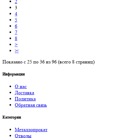
2
3
4
5
6
7
8
>
>|
Показано с 25 по 36 из 96 (всего 8 страниц)
Информация
О нас
Доставка
Политика
Обратная связь
Категории
Металлопрокат
Отводы