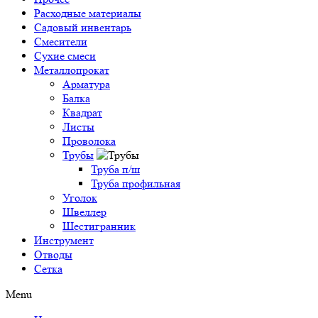
Расходные материалы
Садовый инвентарь
Смесители
Сухие смеси
Металлопрокат
Арматура
Балка
Квадрат
Листы
Проволока
Трубы
Труба п/ш
Труба профильная
Уголок
Швеллер
Шестигранник
Инструмент
Отводы
Сетка
Menu