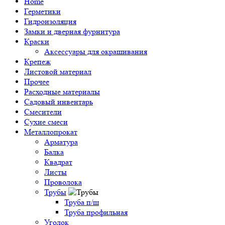
Home
Герметики
Гидроизоляция
Замки и дверная фурнитура
Краски
Аксессуары для окрашивания
Крепеж
Листовой материал
Прочее
Расходные материалы
Садовый инвентарь
Смесители
Сухие смеси
Металлопрокат
Арматура
Балка
Квадрат
Листы
Проволока
Трубы
Труба п/ш
Труба профильная
Уголок