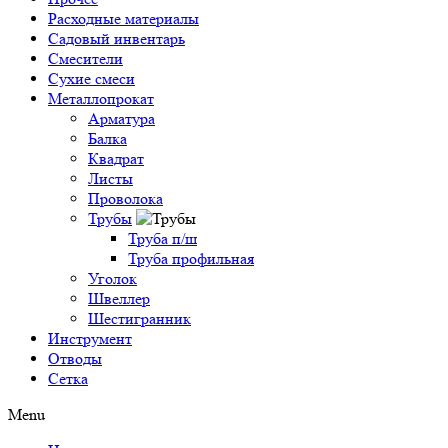
Расходные материалы
Садовый инвентарь
Смесители
Сухие смеси
Металлопрокат
Арматура
Балка
Квадрат
Листы
Проволока
Трубы
Труба п/ш
Труба профильная
Уголок
Швеллер
Шестигранник
Инструмент
Отводы
Сетка
Menu