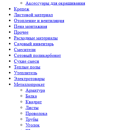
Аксессуары для окрашивания
Крепеж
Листовой материал
Отопление и вентиляция
Пена монтажная
Прочее
Расходные материалы
Садовый инвентарь
Смесители
Сотовый поликарбонат
Сухие смеси
Теплые полы
Утеплитель
Электротовары
Металлопрокат
Арматура
Балка
Квадрат
Листы
Проволока
Трубы
Уголок