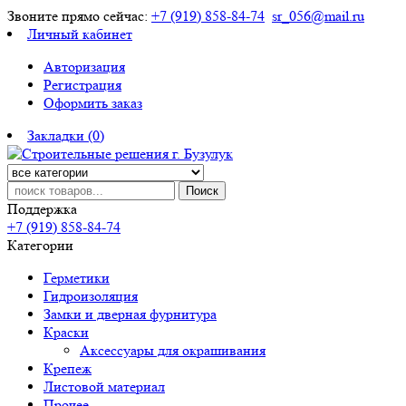
Звоните прямо сейчас:
+7 (919) 858-84-74
sr_056@mail.ru
Личный кабинет
Авторизация
Регистрация
Оформить заказ
Закладки (0)
Поиск
Поддержка
+7 (919) 858-84-74
Категории
Герметики
Гидроизоляция
Замки и дверная фурнитура
Краски
Аксессуары для окрашивания
Крепеж
Листовой материал
Прочее