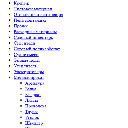
Крепеж
Листовой материал
Отопление и вентиляция
Пена монтажная
Прочее
Расходные материалы
Садовый инвентарь
Смесители
Сотовый поликарбонат
Сухие смеси
Теплые полы
Утеплитель
Электротовары
Металлопрокат
Арматура
Балка
Квадрат
Листы
Проволока
Трубы
Уголок
Швеллер