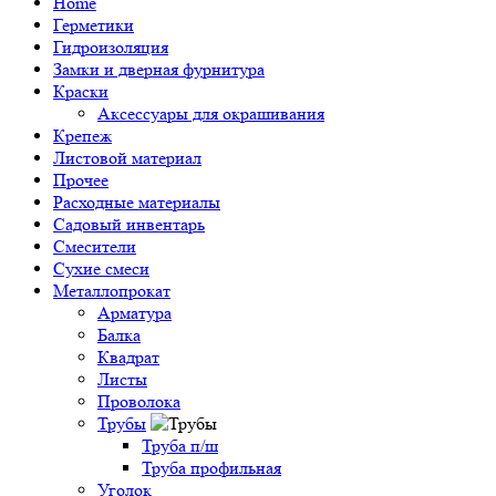
Home
Герметики
Гидроизоляция
Замки и дверная фурнитура
Краски
Аксессуары для окрашивания
Крепеж
Листовой материал
Прочее
Расходные материалы
Садовый инвентарь
Смесители
Сухие смеси
Металлопрокат
Арматура
Балка
Квадрат
Листы
Проволока
Трубы
Труба п/ш
Труба профильная
Уголок