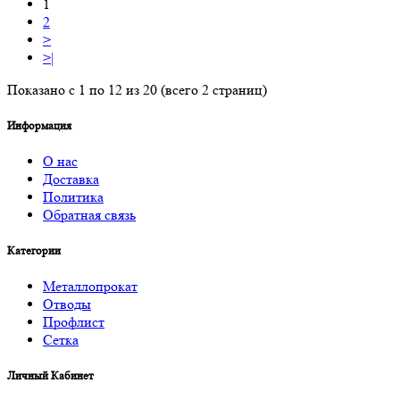
1
2
>
>|
Показано с 1 по 12 из 20 (всего 2 страниц)
Информация
О нас
Доставка
Политика
Обратная связь
Категории
Металлопрокат
Отводы
Профлист
Сетка
Личный Кабинет