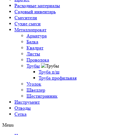
Расходные материалы
Садовый инвентарь
Смесители
Сухие смеси
Металлопрокат
Арматура
Балка
Квадрат
Листы
Проволока
Трубы
Труба п/ш
Труба профильная
Уголок
Швеллер
Шестигранник
Инструмент
Отводы
Сетка
Menu