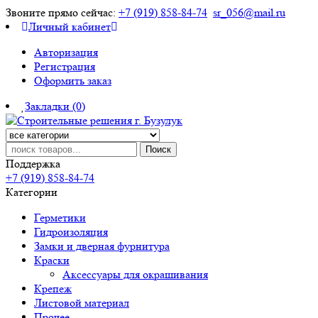
Звоните прямо сейчас:
+7 (919) 858-84-74
sr_056@mail.ru
Личный кабинет
Авторизация
Регистрация
Оформить заказ
Закладки (0)
Поиск
Поддержка
+7 (919) 858-84-74
Категории
Герметики
Гидроизоляция
Замки и дверная фурнитура
Краски
Аксессуары для окрашивания
Крепеж
Листовой материал
Прочее