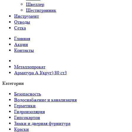
Швеллер
Шестигранник
Инструмент
Отводы
Сетка
Главная
Акции
Контакты
Металлопрокат
Арматура А I(круг) 80 ст3
Категории
Безопасность
Водоснабжение и канализация
Герметики
Гидроизоляция
Гипсокартон
Замки и дверная фурнитура
Краски