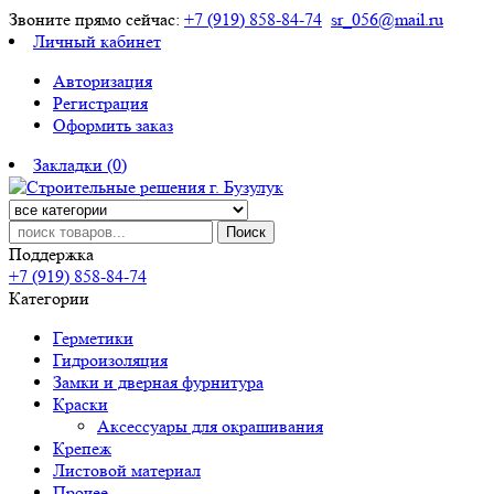
Звоните прямо сейчас:
+7 (919) 858-84-74
sr_056@mail.ru
Личный кабинет
Авторизация
Регистрация
Оформить заказ
Закладки (0)
Поиск
Поддержка
+7 (919) 858-84-74
Категории
Герметики
Гидроизоляция
Замки и дверная фурнитура
Краски
Аксессуары для окрашивания
Крепеж
Листовой материал
Прочее