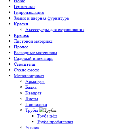
Home
Герметики
Гидроизоляция
Замки и дверная фурнитура
Краски
Аксессуары для окрашивания
Крепеж
Листовой материал
Прочее
Расходные материалы
Садовый инвентарь
Смесители
Сухие смеси
Металлопрокат
Арматура
Балка
Квадрат
Листы
Проволока
Трубы
Труба п/ш
Труба профильная
Уголок