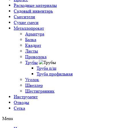
Расходные материалы
Садовый инвентарь
Смесители
Сухие смеси
Металлопрокат
Арматура
Балка
Квадрат
Листы
Проволока
Трубы
Труба п/ш
Труба профильная
Уголок
Швеллер
Шестигранник
Инструмент
Отводы
Сетка
Menu