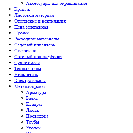
Аксессуары для окрашивания
Крепеж
Листовой материал
Отопление и вентиляция
Пена монтажная
Прочее
Расходные материалы
Садовый инвентарь
Смесители
Сотовый поликарбонат
Сухие смеси
Теплые полы
Утеплитель
Электротовары
Металлопрокат
Арматура
Балка
Квадрат
Листы
Проволока
Трубы
Уголок