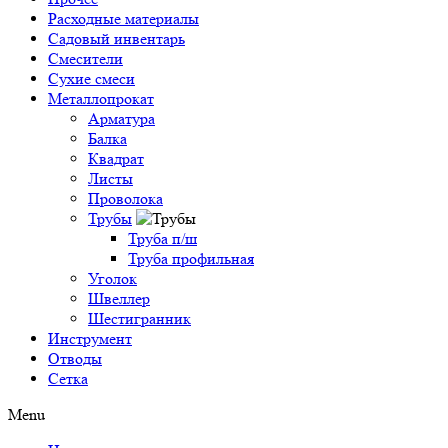
Расходные материалы
Садовый инвентарь
Смесители
Сухие смеси
Металлопрокат
Арматура
Балка
Квадрат
Листы
Проволока
Трубы
Труба п/ш
Труба профильная
Уголок
Швеллер
Шестигранник
Инструмент
Отводы
Сетка
Menu