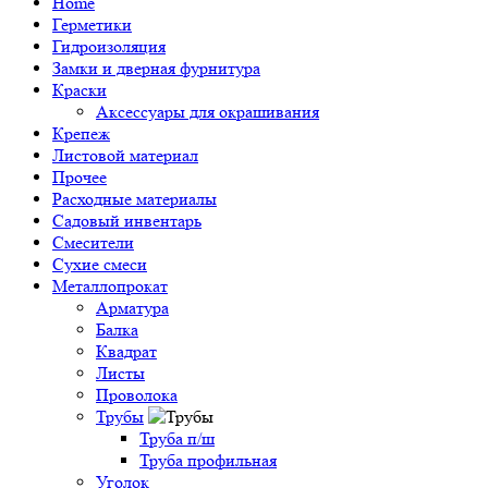
Home
Герметики
Гидроизоляция
Замки и дверная фурнитура
Краски
Аксессуары для окрашивания
Крепеж
Листовой материал
Прочее
Расходные материалы
Садовый инвентарь
Смесители
Сухие смеси
Металлопрокат
Арматура
Балка
Квадрат
Листы
Проволока
Трубы
Труба п/ш
Труба профильная
Уголок