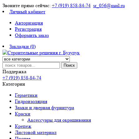
Звоните прямо сейчас:
+7 (919) 858-84-74
sr_056@mail.ru
Личный кабинет
Авторизация
Регистрация
Оформить заказ
Закладки (0)
Поиск
Поддержка
+7 (919) 858-84-74
Категории
Герметики
Гидроизоляция
Замки и дверная фурнитура
Краски
Аксессуары для окрашивания
Крепеж
Листовой материал
Прочее