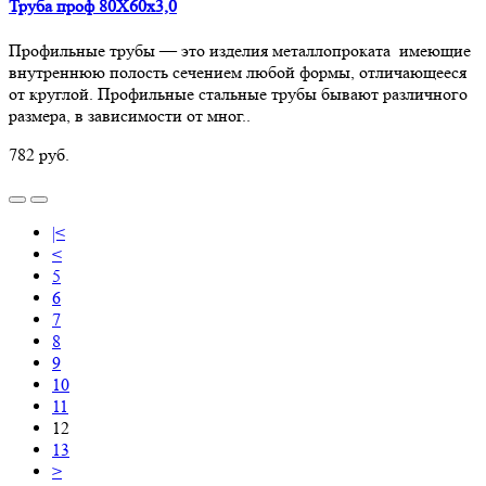
Труба проф 80Х60х3,0
Профильные трубы — это изделия металлопроката имеющие
внутреннюю полость сечением любой формы, отличающееся
от круглой. Профильные стальные трубы бывают различного
размера, в зависимости от мног..
782 руб.
|<
<
5
6
7
8
9
10
11
12
13
>