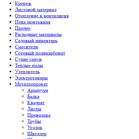
Крепеж
Листовой материал
Отопление и вентиляция
Пена монтажная
Прочее
Расходные материалы
Садовый инвентарь
Смесители
Сотовый поликарбонат
Сухие смеси
Теплые полы
Утеплитель
Электротовары
Металлопрокат
Арматура
Балка
Квадрат
Листы
Проволока
Трубы
Уголок
Швеллер