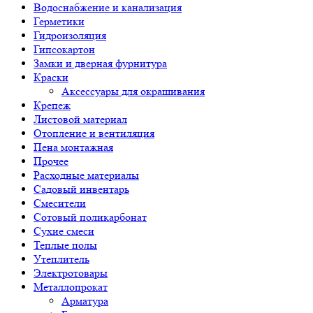
Водоснабжение и канализация
Герметики
Гидроизоляция
Гипсокартон
Замки и дверная фурнитура
Краски
Аксессуары для окрашивания
Крепеж
Листовой материал
Отопление и вентиляция
Пена монтажная
Прочее
Расходные материалы
Садовый инвентарь
Смесители
Сотовый поликарбонат
Сухие смеси
Теплые полы
Утеплитель
Электротовары
Металлопрокат
Арматура