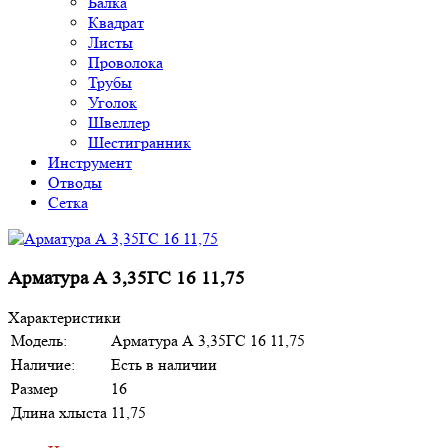
Балка
Квадрат
Листы
Проволока
Трубы
Уголок
Швеллер
Шестигранник
Инструмент
Отводы
Сетка
Арматура А 3,35ГС 16 11,75
Характеристики
Модель:
Арматура А 3,35ГС 16 11,75
Наличие:
Есть в наличии
Размер
16
Длина хлыста
11,75