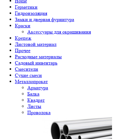
Home
Герметики
Гидроизоляция
Замки и дверная фурнитура
Краски
Аксессуары для окрашивания
Крепеж
Листовой материал
Прочее
Расходные материалы
Садовый инвентарь
Смесители
Сухие смеси
Металлопрокат
Арматура
Балка
Квадрат
Листы
Проволока