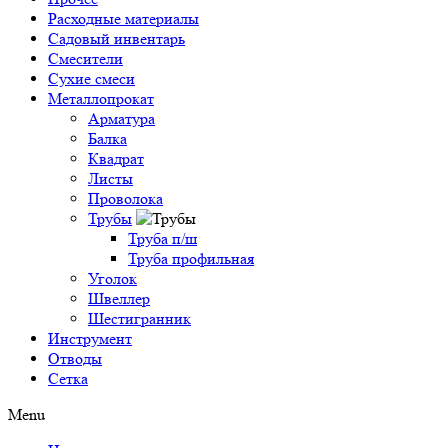
Расходные материалы
Садовый инвентарь
Смесители
Сухие смеси
Металлопрокат
Арматура
Балка
Квадрат
Листы
Проволока
Трубы
Труба п/ш
Труба профильная
Уголок
Швеллер
Шестигранник
Инструмент
Отводы
Сетка
Menu