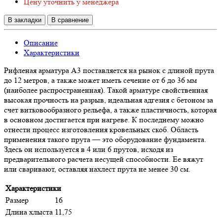
Цену уточнить у менеджера
В закладки
В сравнение
Описание
Характеристики
Рифленая арматура А3 поставляется на рынок с длиной прута
до 12 метров, а также может иметь сечение от 6 до 36 мм
(наиболее распространенная). Такой арматуре свойственная
высокая прочность на разрыв, идеальная адгезия с бетоном за
счет витковообразного рельефа, а также пластичность, которая
в основном достигается при нагреве. К последнему можно
отнести процесс изготовления кровельных скоб. Область
применения такого прута — это оборудование фундамента.
Здесь он используется в 4 или 6 прутов, исходя из
предварительного расчета несущей способности. Ее вяжут
или сваривают, оставляя нахлест прута не менее 30 см.
Характеристики
Размер
16
Длина хлыста
11,75