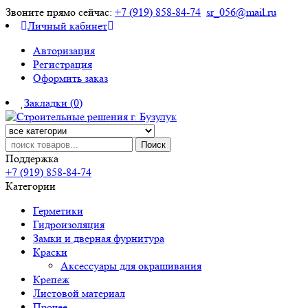
Звоните прямо сейчас:
+7 (919) 858-84-74
sr_056@mail.ru
Личный кабинет
Авторизация
Регистрация
Оформить заказ
Закладки (0)
Поиск
Поддержка
+7 (919) 858-84-74
Категории
Герметики
Гидроизоляция
Замки и дверная фурнитура
Краски
Аксессуары для окрашивания
Крепеж
Листовой материал
Прочее