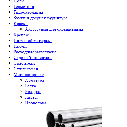
Home
Герметики
Гидроизоляция
Замки и дверная фурнитура
Краски
Аксессуары для окрашивания
Крепеж
Листовой материал
Прочее
Расходные материалы
Садовый инвентарь
Смесители
Сухие смеси
Металлопрокат
Арматура
Балка
Квадрат
Листы
Проволока