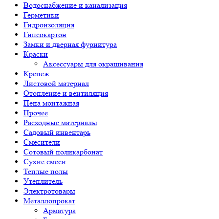
Водоснабжение и канализация
Герметики
Гидроизоляция
Гипсокартон
Замки и дверная фурнитура
Краски
Аксессуары для окрашивания
Крепеж
Листовой материал
Отопление и вентиляция
Пена монтажная
Прочее
Расходные материалы
Садовый инвентарь
Смесители
Сотовый поликарбонат
Сухие смеси
Теплые полы
Утеплитель
Электротовары
Металлопрокат
Арматура