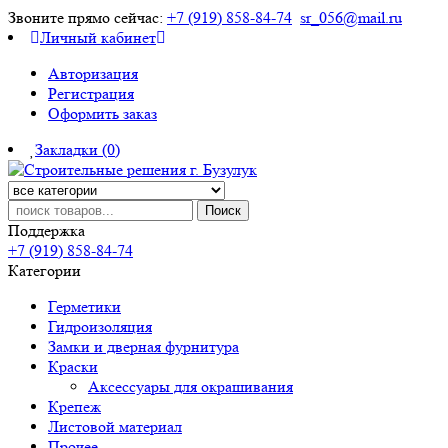
Звоните прямо сейчас:
+7 (919) 858-84-74
sr_056@mail.ru
Личный кабинет
Авторизация
Регистрация
Оформить заказ
Закладки (0)
Поиск
Поддержка
+7 (919) 858-84-74
Категории
Герметики
Гидроизоляция
Замки и дверная фурнитура
Краски
Аксессуары для окрашивания
Крепеж
Листовой материал
Прочее