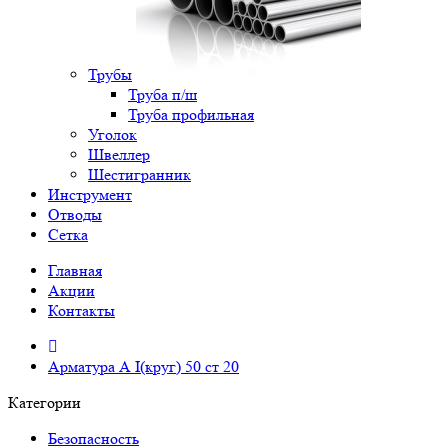
Трубы
Труба п/ш
Труба профильная
Уголок
Швеллер
Шестигранник
Инструмент
Отводы
Сетка
Главная
Акции
Контакты
Арматура А I(круг) 50 ст 20
Категории
Безопасность