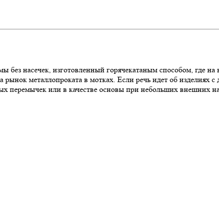
ы без насечек, изготовленный горячекатаным способом, где на в
на рынок металлопроката в мотках. Если речь идет об изделиях с
ых перемычек или в качестве основы при небольших внешних наг