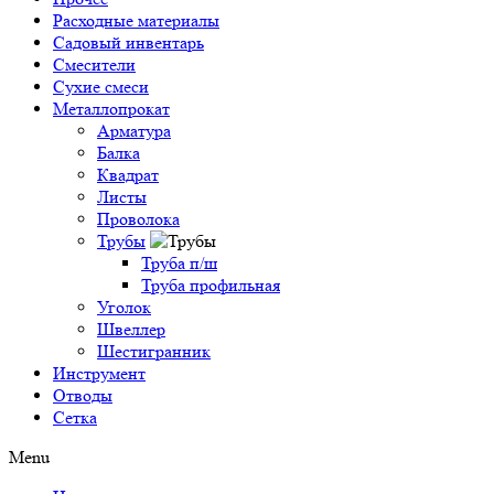
Расходные материалы
Садовый инвентарь
Смесители
Сухие смеси
Металлопрокат
Арматура
Балка
Квадрат
Листы
Проволока
Трубы
Труба п/ш
Труба профильная
Уголок
Швеллер
Шестигранник
Инструмент
Отводы
Сетка
Menu