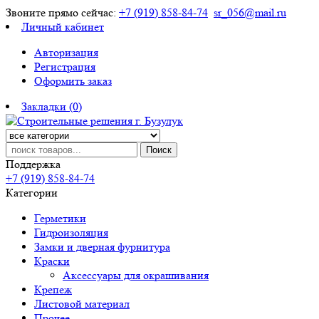
Звоните прямо сейчас:
+7 (919) 858-84-74
sr_056@mail.ru
Личный кабинет
Авторизация
Регистрация
Оформить заказ
Закладки (0)
Поиск
Поддержка
+7 (919) 858-84-74
Категории
Герметики
Гидроизоляция
Замки и дверная фурнитура
Краски
Аксессуары для окрашивания
Крепеж
Листовой материал
Прочее