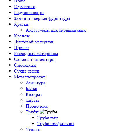
Home
Герметики
Гидроизоляция
Замки и дверная фурнитура
Краски
Аксессуары для окрашивания
Крепеж
Листовой материал
Прочее
Расходные материалы
Садовый инвентарь
Смесители
Сухие смеси
Металлопрокат
Арматура
Балка
Квадрат
Листы
Проволока
Трубы
Труба п/ш
Труба профильная
Уголок