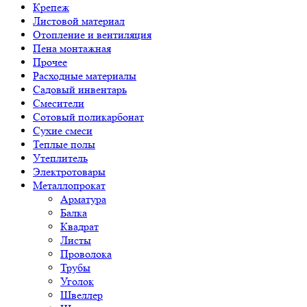
Крепеж
Листовой материал
Отопление и вентиляция
Пена монтажная
Прочее
Расходные материалы
Садовый инвентарь
Смесители
Сотовый поликарбонат
Сухие смеси
Теплые полы
Утеплитель
Электротовары
Металлопрокат
Арматура
Балка
Квадрат
Листы
Проволока
Трубы
Уголок
Швеллер