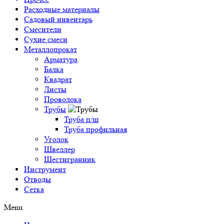
Расходные материалы
Садовый инвентарь
Смесители
Сухие смеси
Металлопрокат
Арматура
Балка
Квадрат
Листы
Проволока
Трубы
Труба п/ш
Труба профильная
Уголок
Швеллер
Шестигранник
Инструмент
Отводы
Сетка
Menu