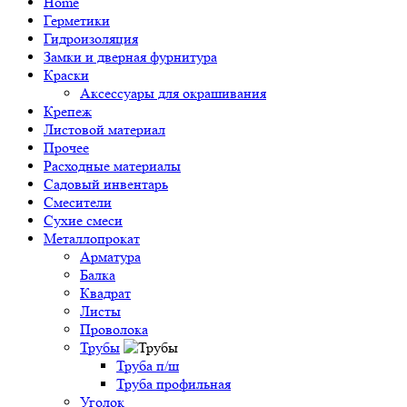
Home
Герметики
Гидроизоляция
Замки и дверная фурнитура
Краски
Аксессуары для окрашивания
Крепеж
Листовой материал
Прочее
Расходные материалы
Садовый инвентарь
Смесители
Сухие смеси
Металлопрокат
Арматура
Балка
Квадрат
Листы
Проволока
Трубы
Труба п/ш
Труба профильная
Уголок