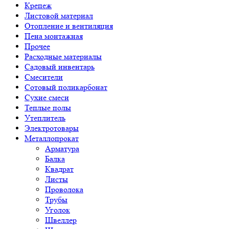
Крепеж
Листовой материал
Отопление и вентиляция
Пена монтажная
Прочее
Расходные материалы
Садовый инвентарь
Смесители
Сотовый поликарбонат
Сухие смеси
Теплые полы
Утеплитель
Электротовары
Металлопрокат
Арматура
Балка
Квадрат
Листы
Проволока
Трубы
Уголок
Швеллер