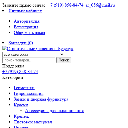
Звоните прямо сейчас:
+7 (919) 858-84-74
sr_056@mail.ru
Личный кабинет
Авторизация
Регистрация
Оформить заказ
Закладки (0)
Поиск
Поддержка
+7 (919) 858-84-74
Категории
Герметики
Гидроизоляция
Замки и дверная фурнитура
Краски
Аксессуары для окрашивания
Крепеж
Листовой материал
Прочее