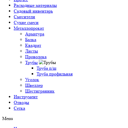
Расходные материалы
Садовый инвентарь
Смесители
Сухие смеси
Металлопрокат
Арматура
Балка
Квадрат
Листы
Проволока
Трубы
Труба п/ш
Труба профильная
Уголок
Швеллер
Шестигранник
Инструмент
Отводы
Сетка
Menu