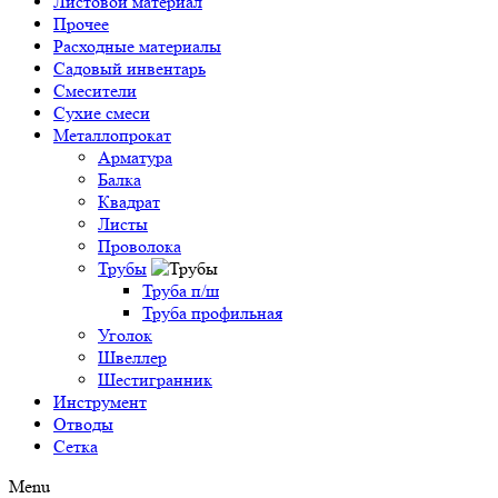
Листовой материал
Прочее
Расходные материалы
Садовый инвентарь
Смесители
Сухие смеси
Металлопрокат
Арматура
Балка
Квадрат
Листы
Проволока
Трубы
Труба п/ш
Труба профильная
Уголок
Швеллер
Шестигранник
Инструмент
Отводы
Сетка
Menu