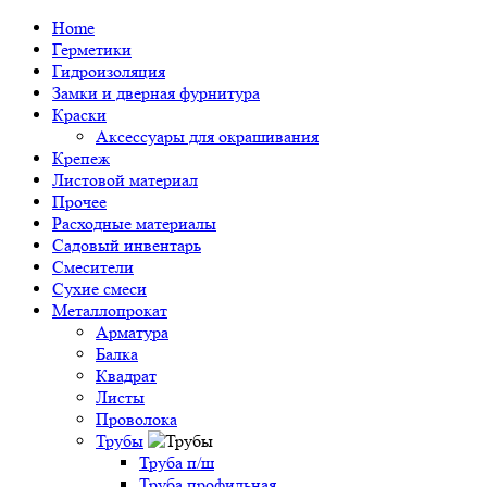
Home
Герметики
Гидроизоляция
Замки и дверная фурнитура
Краски
Аксессуары для окрашивания
Крепеж
Листовой материал
Прочее
Расходные материалы
Садовый инвентарь
Смесители
Сухие смеси
Металлопрокат
Арматура
Балка
Квадрат
Листы
Проволока
Трубы
Труба п/ш
Труба профильная