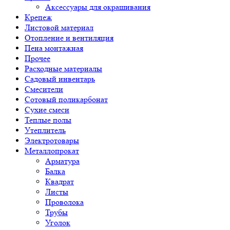
Аксессуары для окрашивания
Крепеж
Листовой материал
Отопление и вентиляция
Пена монтажная
Прочее
Расходные материалы
Садовый инвентарь
Смесители
Сотовый поликарбонат
Сухие смеси
Теплые полы
Утеплитель
Электротовары
Металлопрокат
Арматура
Балка
Квадрат
Листы
Проволока
Трубы
Уголок