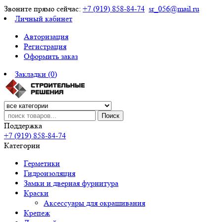
Звоните прямо сейчас:
+7 (919) 858-84-74
sr_056@mail.ru
Личный кабинет
Авторизация
Регистрация
Оформить заказ
Закладки (0)
Поиск
Поддержка
+7 (919) 858-84-74
Категории
Герметики
Гидроизоляция
Замки и дверная фурнитура
Краски
Аксессуары для окрашивания
Крепеж