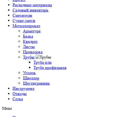
Расходные материалы
Садовый инвентарь
Смесители
Сухие смеси
Металлопрокат
Арматура
Балка
Квадрат
Листы
Проволока
Трубы
Труба п/ш
Труба профильная
Уголок
Швеллер
Шестигранник
Инструмент
Отводы
Сетка
Menu