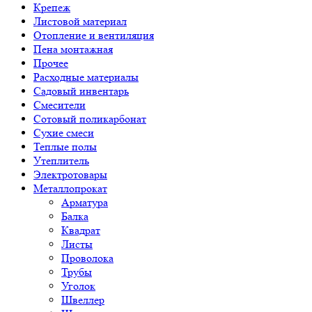
Крепеж
Листовой материал
Отопление и вентиляция
Пена монтажная
Прочее
Расходные материалы
Садовый инвентарь
Смесители
Сотовый поликарбонат
Сухие смеси
Теплые полы
Утеплитель
Электротовары
Металлопрокат
Арматура
Балка
Квадрат
Листы
Проволока
Трубы
Уголок
Швеллер