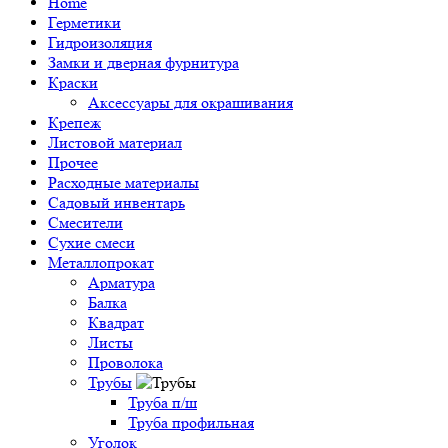
Home
Герметики
Гидроизоляция
Замки и дверная фурнитура
Краски
Аксессуары для окрашивания
Крепеж
Листовой материал
Прочее
Расходные материалы
Садовый инвентарь
Смесители
Сухие смеси
Металлопрокат
Арматура
Балка
Квадрат
Листы
Проволока
Трубы
Труба п/ш
Труба профильная
Уголок