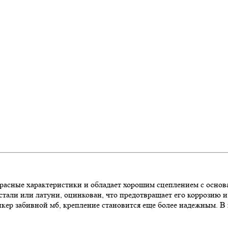
красные характеристики и обладает хорошим сцеплением с основ
тали или латуни, оцинкован, что предотвращает его коррозию и
ер забивной м6, крепление становится еще более надежным. В к