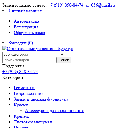
Звоните прямо сейчас:
+7 (919) 858-84-74
sr_056@mail.ru
Личный кабинет
Авторизация
Регистрация
Оформить заказ
Закладки (0)
Поиск
Поддержка
+7 (919) 858-84-74
Категории
Герметики
Гидроизоляция
Замки и дверная фурнитура
Краски
Аксессуары для окрашивания
Крепеж
Листовой материал
Прочее