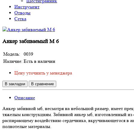
Шестигранник
Инструмент
Отводы
Сетка
Анкер забиваемый М 6
Модель:
0039
Наличие:
Есть в наличии
Цену уточнить у менеджера
В закладки
В сравнение
Описание
Анкер забивной м6, несмотря на небольшой размер, имеет пре
тяжелым конструкциям. Забивной анкер м6, изготовленный из с
распирающему воздействию сердечника, вкручивающегося в анк
полнотелые материалы.