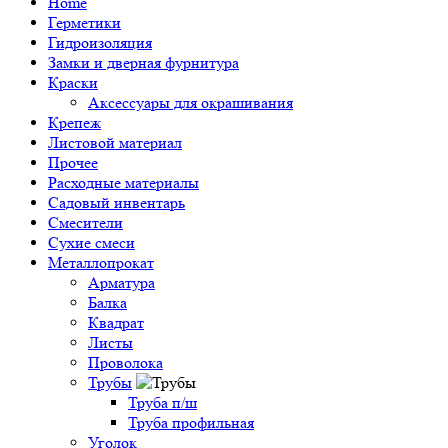
Home
Герметики
Гидроизоляция
Замки и дверная фурнитура
Краски
Аксессуары для окрашивания
Крепеж
Листовой материал
Прочее
Расходные материалы
Садовый инвентарь
Смесители
Сухие смеси
Металлопрокат
Арматура
Балка
Квадрат
Листы
Проволока
Трубы
Труба п/ш
Труба профильная
Уголок