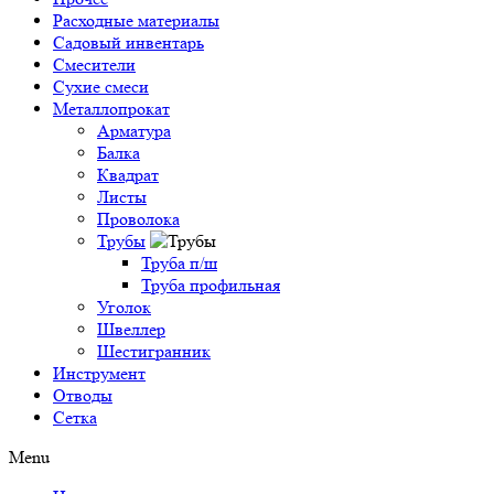
Расходные материалы
Садовый инвентарь
Смесители
Сухие смеси
Металлопрокат
Арматура
Балка
Квадрат
Листы
Проволока
Трубы
Труба п/ш
Труба профильная
Уголок
Швеллер
Шестигранник
Инструмент
Отводы
Сетка
Menu