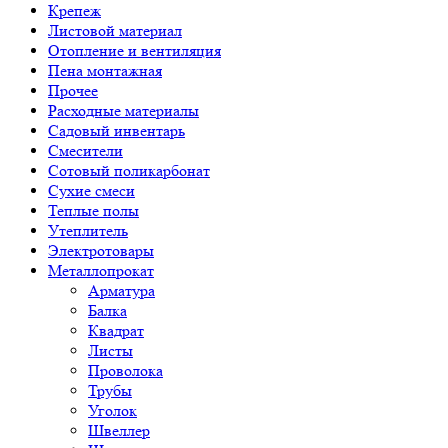
Крепеж
Листовой материал
Отопление и вентиляция
Пена монтажная
Прочее
Расходные материалы
Садовый инвентарь
Смесители
Сотовый поликарбонат
Сухие смеси
Теплые полы
Утеплитель
Электротовары
Металлопрокат
Арматура
Балка
Квадрат
Листы
Проволока
Трубы
Уголок
Швеллер