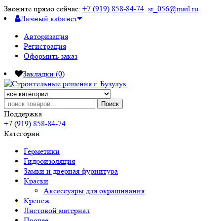
Звоните прямо сейчас:
+7 (919) 858-84-74
sr_056@mail.ru
Личный кабинет
Авторизация
Регистрация
Оформить заказ
Закладки (0)
Поиск
Поддержка
+7 (919) 858-84-74
Категории
Герметики
Гидроизоляция
Замки и дверная фурнитура
Краски
Аксессуары для окрашивания
Крепеж
Листовой материал
Прочее