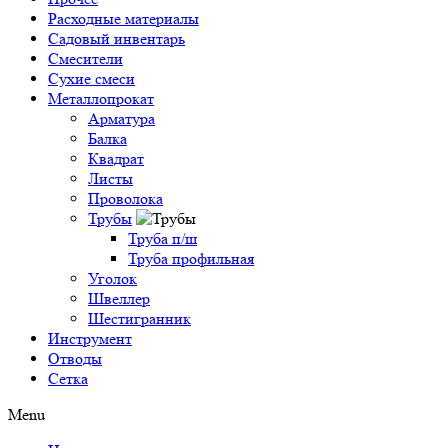
Расходные материалы
Садовый инвентарь
Смесители
Сухие смеси
Металлопрокат
Арматура
Балка
Квадрат
Листы
Проволока
Трубы
Труба п/ш
Труба профильная
Уголок
Швеллер
Шестигранник
Инструмент
Отводы
Сетка
Menu