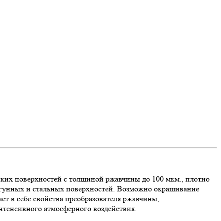
ких поверхностей с толщиной ржавчины до 100 мкм., плотно
угунных и стальных поверхностей. Возможно окрашивание
т в себе свойства преобразователя ржавчины,
нтенсивного атмосферного воздействия.