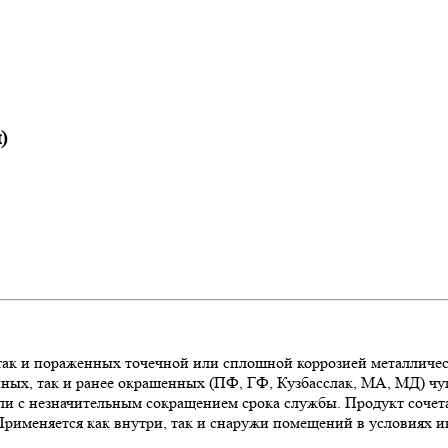
)
 так и пораженных точечной или сплошной коррозией металличес
нных, так и ранее окрашенных (ПФ, ГФ, Кузбасслак, МА, МД) ч
и с незначительным сокращением срока службы. Продукт сочетае
рименяется как внутри, так и снаружи помещений в условиях и