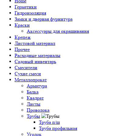
Home
Герметики
Гидроизоляция
Замки и дверная фурнитура
Краски
Аксессуары для окрашивания
Крепеж
Листовой материал
Прочее
Расходные материалы
Садовый инвентарь
Смесители
Сухие смеси
Металлопрокат
Арматура
Балка
Квадрат
Листы
Проволока
Трубы
Труба п/ш
Труба профильная
Уголок