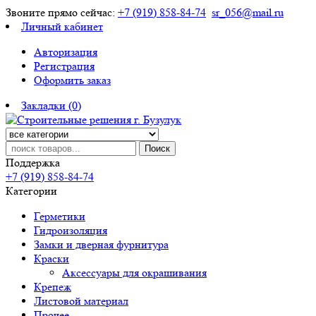
Звоните прямо сейчас:
+7 (919) 858-84-74
sr_056@mail.ru
Личный кабинет
Авторизация
Регистрация
Оформить заказ
Закладки (0)
Поиск
Поддержка
+7 (919) 858-84-74
Категории
Герметики
Гидроизоляция
Замки и дверная фурнитура
Краски
Аксессуары для окрашивания
Крепеж
Листовой материал
Прочее