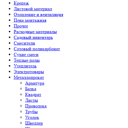
Крепеж
Листовой материал
Отопление и вентиляция
Пена монтажная
Прочее
Расходные материалы
Садовый инвентарь
Смесители
Сотовый поликарбонат
Сухие смеси
Теплые полы
Утеплитель
Электротовары
Металлопрокат
Арматура
Балка
Квадрат
Листы
Проволока
Трубы
Уголок
Швеллер