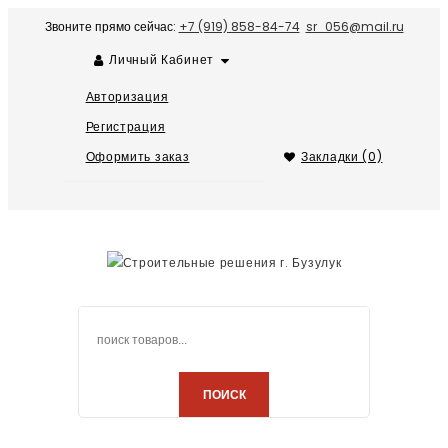
Звоните прямо сейчас:
+7 (919) 858-84-74
sr_056@mail.ru
Личный Кабинет
Авторизация
Регистрация
Оформить заказ
Закладки (0)
ПОИСК