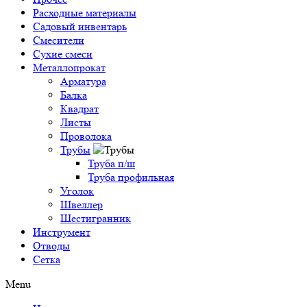
Расходные материалы
Садовый инвентарь
Смесители
Сухие смеси
Металлопрокат
Арматура
Балка
Квадрат
Листы
Проволока
Трубы
Труба п/ш
Труба профильная
Уголок
Швеллер
Шестигранник
Инструмент
Отводы
Сетка
Menu