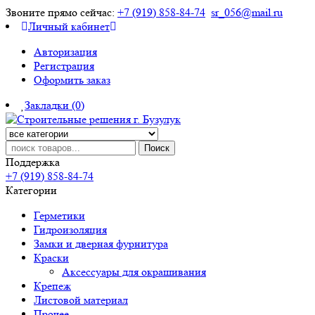
Звоните прямо сейчас:
+7 (919) 858-84-74
sr_056@mail.ru
Личный кабинет
Авторизация
Регистрация
Оформить заказ
Закладки (0)
Поиск
Поддержка
+7 (919) 858-84-74
Категории
Герметики
Гидроизоляция
Замки и дверная фурнитура
Краски
Аксессуары для окрашивания
Крепеж
Листовой материал
Прочее