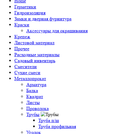
Home
Герметики
Гидроизоляция
Замки и дверная фурнитура
Краски
Аксессуары для окрашивания
Крепеж
Листовой материал
Прочее
Расходные материалы
Садовый инвентарь
Смесители
Сухие смеси
Металлопрокат
Арматура
Балка
Квадрат
Листы
Проволока
Трубы
Труба п/ш
Труба профильная
Уголок