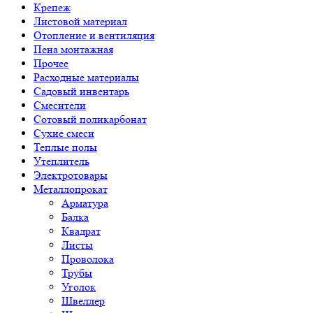
Крепеж
Листовой материал
Отопление и вентиляция
Пена монтажная
Прочее
Расходные материалы
Садовый инвентарь
Смесители
Сотовый поликарбонат
Сухие смеси
Теплые полы
Утеплитель
Электротовары
Металлопрокат
Арматура
Балка
Квадрат
Листы
Проволока
Трубы
Уголок
Швеллер