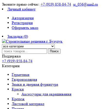
Звоните прямо сейчас:
+7 (919) 858-84-74
sr_056@mail.ru
Личный кабинет
Авторизация
Регистрация
Оформить заказ
Закладки (0)
Поиск
Поддержка
+7 (919) 858-84-74
Категории
Герметики
Гидроизоляция
Замки и дверная фурнитура
Краски
Аксессуары для окрашивания
Крепеж
Листовой материал
Прочее