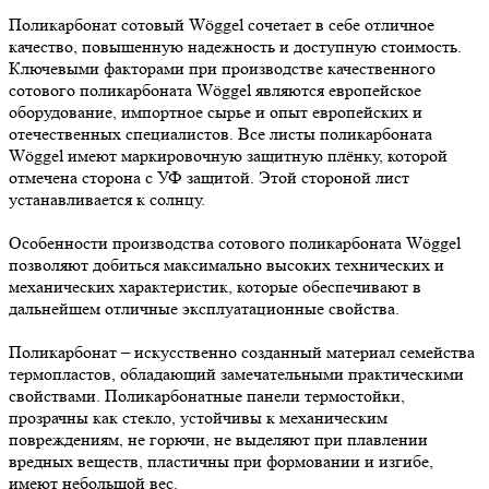
Поликарбонат сотовый Wöggel сочетает в себе отличное
качество, повышенную надежность и доступную стоимость.
Ключевыми факторами при производстве качественного
сотового поликарбоната Wöggel являются европейское
оборудование, импортное сырье и опыт европейских и
отечественных специалистов. Все листы поликарбоната
Wöggel имеют маркировочную защитную плёнку, которой
отмечена сторона с УФ защитой. Этой стороной лист
устанавливается к солнцу.
Особенности производства сотового поликарбоната Wöggel
позволяют добиться максимально высоких технических и
механических характеристик, которые обеспечивают в
дальнейшем отличные эксплуатационные свойства.
Поликарбонат – искусственно созданный материал семейства
термопластов, обладающий замечательными практическими
свойствами. Поликарбонатные панели термостойки,
прозрачны как стекло, устойчивы к механическим
повреждениям, не горючи, не выделяют при плавлении
вредных веществ, пластичны при формовании и изгибе,
имеют небольшой вес.