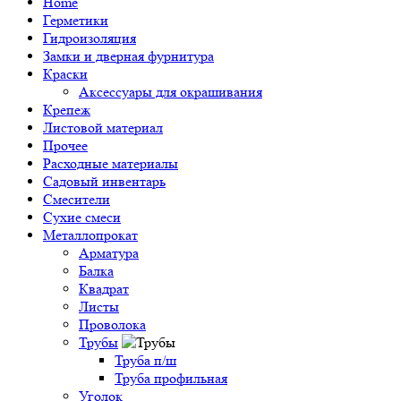
Home
Герметики
Гидроизоляция
Замки и дверная фурнитура
Краски
Аксессуары для окрашивания
Крепеж
Листовой материал
Прочее
Расходные материалы
Садовый инвентарь
Смесители
Сухие смеси
Металлопрокат
Арматура
Балка
Квадрат
Листы
Проволока
Трубы
Труба п/ш
Труба профильная
Уголок