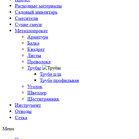
Расходные материалы
Садовый инвентарь
Смесители
Сухие смеси
Металлопрокат
Арматура
Балка
Квадрат
Листы
Проволока
Трубы
Труба п/ш
Труба профильная
Уголок
Швеллер
Шестигранник
Инструмент
Отводы
Сетка
Menu