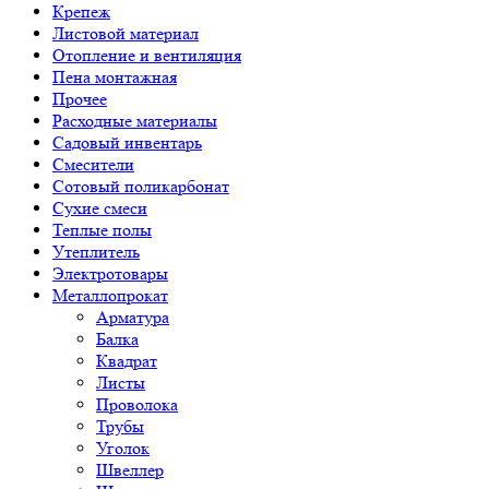
Крепеж
Листовой материал
Отопление и вентиляция
Пена монтажная
Прочее
Расходные материалы
Садовый инвентарь
Смесители
Сотовый поликарбонат
Сухие смеси
Теплые полы
Утеплитель
Электротовары
Металлопрокат
Арматура
Балка
Квадрат
Листы
Проволока
Трубы
Уголок
Швеллер