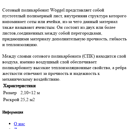
Сотовый поликарбонат Wöggel представляет собой
пустотелый полимерный лист, внутренняя структура которого
напоминает соты или ячейки, из-за чего данный материал
также называют ячеистым. Он состоит из двух или более
листов,соединенных между собой перегородками,
придающими материалу дополнительную прочность, гибкость
и теплоизоляцию.
Между слоями сотового поликарбоната (СПК) находится слой
воздуха, именно воздушный слой обеспечивает
поликарбонату высокие теплоизоляционные свойства, а ребра
жесткости отвечают за прочность и надежность к
механическому воздействию.
Характеристики
Размер
2,10×12 м
Раскрой
25,2 м2
Информация
О нас