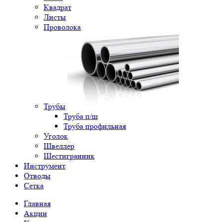
Квадрат
Листы
Проволока
Трубы
Труба п/ш
Труба профильная
Уголок
Швеллер
Шестигранник
Инструмент
Отводы
Сетка
Главная
Акции