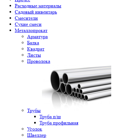
Расходные материалы
Садовый инвентарь
Смесители
Сухие смеси
Металлопрокат
Арматура
Балка
Квадрат
Листы
Проволока
Трубы
Труба п/ш
Труба профильная
Уголок
Швеллер