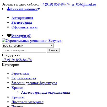
Звоните прямо сейчас:
+7 (919) 858-84-74
sr_056@mail.ru
Личный кабинет
Авторизация
Регистрация
Оформить заказ
Закладки (0)
Поиск
Поддержка
+7 (919) 858-84-74
Категории
Герметики
Гидроизоляция
Замки и дверная фурнитура
Краски
Аксессуары для окрашивания
Крепеж
Листовой материал
Прочее