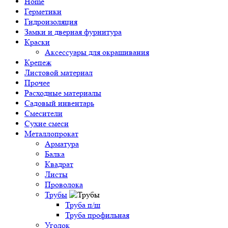
Home
Герметики
Гидроизоляция
Замки и дверная фурнитура
Краски
Аксессуары для окрашивания
Крепеж
Листовой материал
Прочее
Расходные материалы
Садовый инвентарь
Смесители
Сухие смеси
Металлопрокат
Арматура
Балка
Квадрат
Листы
Проволока
Трубы
Труба п/ш
Труба профильная
Уголок