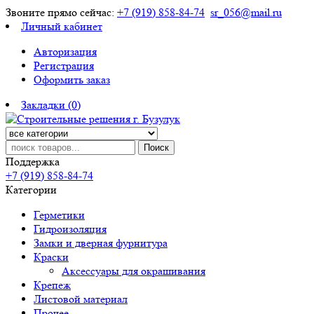
Звоните прямо сейчас:
+7 (919) 858-84-74
sr_056@mail.ru
Личный кабинет
Авторизация
Регистрация
Оформить заказ
Закладки (0)
Поиск
Поддержка
+7 (919) 858-84-74
Категории
Герметики
Гидроизоляция
Замки и дверная фурнитура
Краски
Аксессуары для окрашивания
Крепеж
Листовой материал
Прочее