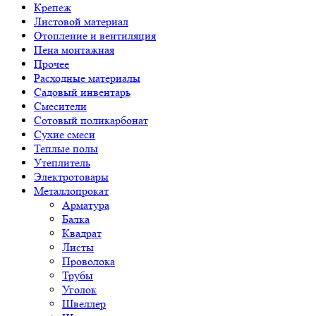
Крепеж
Листовой материал
Отопление и вентиляция
Пена монтажная
Прочее
Расходные материалы
Садовый инвентарь
Смесители
Сотовый поликарбонат
Сухие смеси
Теплые полы
Утеплитель
Электротовары
Металлопрокат
Арматура
Балка
Квадрат
Листы
Проволока
Трубы
Уголок
Швеллер