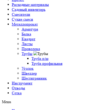
Расходные материалы
Садовый инвентарь
Смесители
Сухие смеси
Металлопрокат
Арматура
Балка
Квадрат
Листы
Проволока
Трубы
Труба п/ш
Труба профильная
Уголок
Швеллер
Шестигранник
Инструмент
Отводы
Сетка
Menu