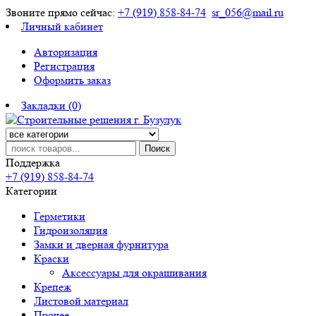
Звоните прямо сейчас:
+7 (919) 858-84-74
sr_056@mail.ru
Личный кабинет
Авторизация
Регистрация
Оформить заказ
Закладки (0)
Поиск
Поддержка
+7 (919) 858-84-74
Категории
Герметики
Гидроизоляция
Замки и дверная фурнитура
Краски
Аксессуары для окрашивания
Крепеж
Листовой материал
Прочее