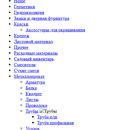
Home
Герметики
Гидроизоляция
Замки и дверная фурнитура
Краски
Аксессуары для окрашивания
Крепеж
Листовой материал
Прочее
Расходные материалы
Садовый инвентарь
Смесители
Сухие смеси
Металлопрокат
Арматура
Балка
Квадрат
Листы
Проволока
Трубы
Труба п/ш
Труба профильная
Уголок