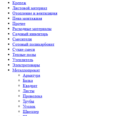
Крепеж
Листовой материал
Отопление и вентиляция
Пена монтажная
Прочее
Расходные материалы
Садовый инвентарь
Смесители
Сотовый поликарбонат
Сухие смеси
Теплые полы
Утеплитель
Электротовары
Металлопрокат
Арматура
Балка
Квадрат
Листы
Проволока
Трубы
Уголок
Швеллер