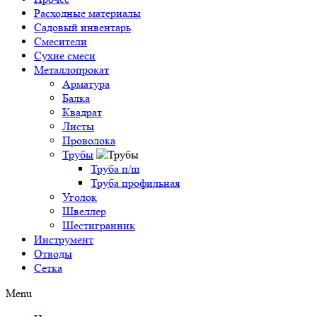
Расходные материалы
Садовый инвентарь
Смесители
Сухие смеси
Металлопрокат
Арматура
Балка
Квадрат
Листы
Проволока
Трубы
Труба п/ш
Труба профильная
Уголок
Швеллер
Шестигранник
Инструмент
Отводы
Сетка
Menu