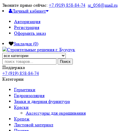
Звоните прямо сейчас:
+7 (919) 858-84-74
sr_056@mail.ru
Личный кабинет
Авторизация
Регистрация
Оформить заказ
Закладки (0)
Поиск
Поддержка
+7 (919) 858-84-74
Категории
Герметики
Гидроизоляция
Замки и дверная фурнитура
Краски
Аксессуары для окрашивания
Крепеж
Листовой материал
Прочее