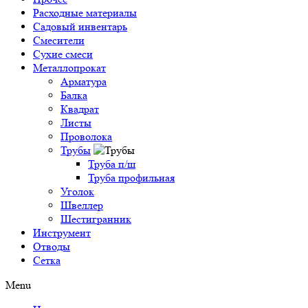
Расходные материалы
Садовый инвентарь
Смесители
Сухие смеси
Металлопрокат
Арматура
Балка
Квадрат
Листы
Проволока
Трубы
Труба п/ш
Труба профильная
Уголок
Швеллер
Шестигранник
Инструмент
Отводы
Сетка
Menu