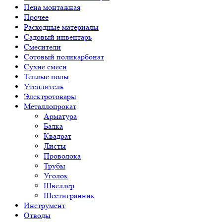
Пена монтажная
Прочее
Расходные материалы
Садовый инвентарь
Смесители
Сотовый поликарбонат
Сухие смеси
Теплые полы
Утеплитель
Электротовары
Металлопрокат
Арматура
Балка
Квадрат
Листы
Проволока
Трубы
Уголок
Швеллер
Шестигранник
Инструмент
Отводы