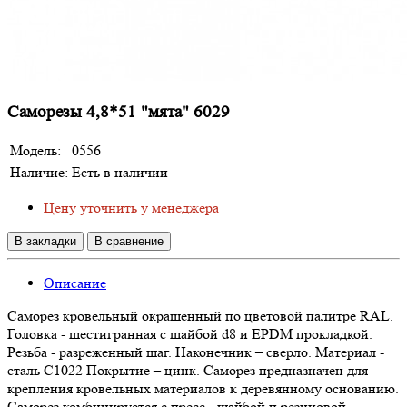
Саморезы 4,8*51 "мята" 6029
Модель:
0556
Наличие:
Есть в наличии
Цену уточнить у менеджера
В закладки
В сравнение
Описание
Саморез кровельный окрашенный по цветовой палитре RAL.
Головка - шестигранная с шайбой d8 и EPDM прокладкой.
Резьба - разреженный шаг. Наконечник – сверло. Материал -
сталь С1022 Покрытие – цинк. Саморез предназначен для
крепления кровельных материалов к деревянному основанию.
Саморез комбинируется с пресс - шайбой и резиновой