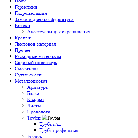
Home
Герметики
Гидроизоляция
Замки и дверная фурнитура
Краски
Аксессуары для окрашивания
Крепеж
Листовой материал
Прочее
Расходные материалы
Садовый инвентарь
Смесители
Сухие смеси
Металлопрокат
Арматура
Балка
Квадрат
Листы
Проволока
Трубы
Труба п/ш
Труба профильная
Уголок