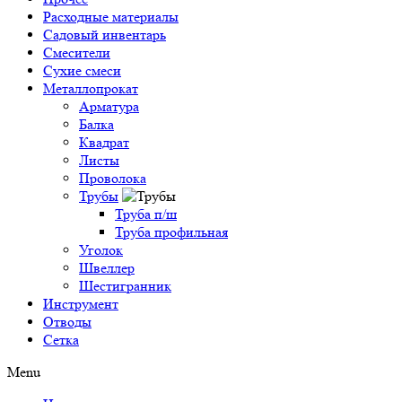
Расходные материалы
Садовый инвентарь
Смесители
Сухие смеси
Металлопрокат
Арматура
Балка
Квадрат
Листы
Проволока
Трубы
Труба п/ш
Труба профильная
Уголок
Швеллер
Шестигранник
Инструмент
Отводы
Сетка
Menu