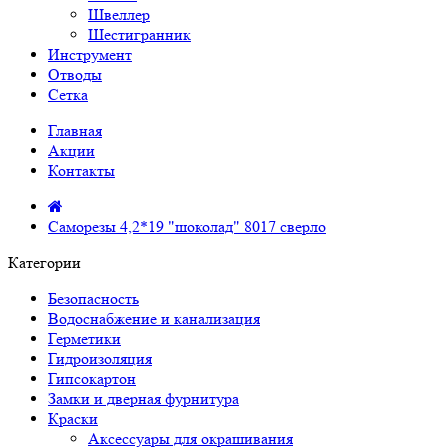
Швеллер
Шестигранник
Инструмент
Отводы
Сетка
Главная
Акции
Контакты
Саморезы 4,2*19 "шоколад" 8017 сверло
Категории
Безопасность
Водоснабжение и канализация
Герметики
Гидроизоляция
Гипсокартон
Замки и дверная фурнитура
Краски
Аксессуары для окрашивания