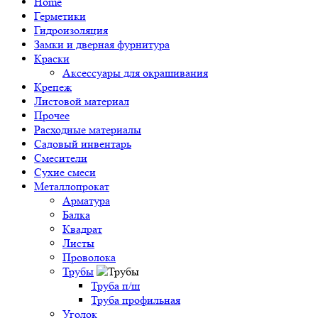
Home
Герметики
Гидроизоляция
Замки и дверная фурнитура
Краски
Аксессуары для окрашивания
Крепеж
Листовой материал
Прочее
Расходные материалы
Садовый инвентарь
Смесители
Сухие смеси
Металлопрокат
Арматура
Балка
Квадрат
Листы
Проволока
Трубы
Труба п/ш
Труба профильная
Уголок