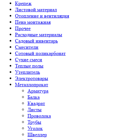
Крепеж
Листовой материал
Отопление и вентиляция
Пена монтажная
Прочее
Расходные материалы
Садовый инвентарь
Смесители
Сотовый поликарбонат
Сухие смеси
Теплые полы
Утеплитель
Электротовары
Металлопрокат
Арматура
Балка
Квадрат
Листы
Проволока
Трубы
Уголок
Швеллер