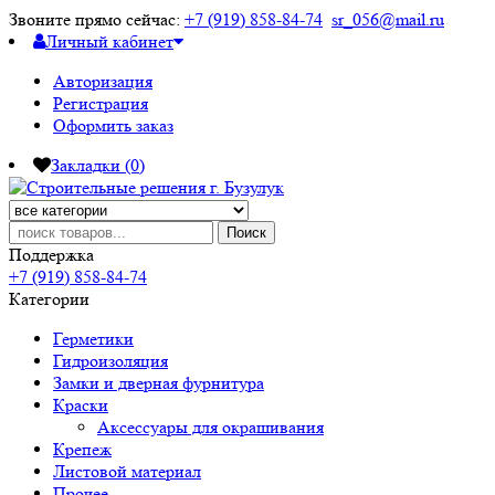
Звоните прямо сейчас:
+7 (919) 858-84-74
sr_056@mail.ru
Личный кабинет
Авторизация
Регистрация
Оформить заказ
Закладки (0)
Поиск
Поддержка
+7 (919) 858-84-74
Категории
Герметики
Гидроизоляция
Замки и дверная фурнитура
Краски
Аксессуары для окрашивания
Крепеж
Листовой материал
Прочее