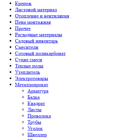
Крепеж
Листовой материал
Отопление и вентиляция
Пена монтажная
Прочее
Расходные материалы
Садовый инвентарь
Смесители
Сотовый поликарбонат
Сухие смеси
Теплые полы
Утеплитель
Электротовары
Металлопрокат
Арматура
Балка
Квадрат
Листы
Проволока
Трубы
Уголок
Швеллер