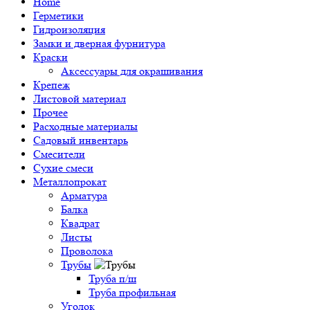
Home
Герметики
Гидроизоляция
Замки и дверная фурнитура
Краски
Аксессуары для окрашивания
Крепеж
Листовой материал
Прочее
Расходные материалы
Садовый инвентарь
Смесители
Сухие смеси
Металлопрокат
Арматура
Балка
Квадрат
Листы
Проволока
Трубы
Труба п/ш
Труба профильная
Уголок