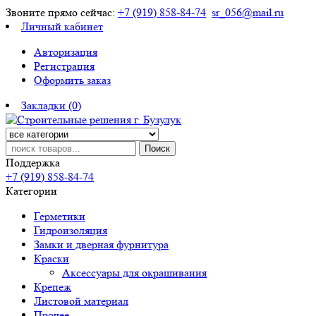
Звоните прямо сейчас:
+7 (919) 858-84-74
sr_056@mail.ru
Личный кабинет
Авторизация
Регистрация
Оформить заказ
Закладки (0)
Поиск
Поддержка
+7 (919) 858-84-74
Категории
Герметики
Гидроизоляция
Замки и дверная фурнитура
Краски
Аксессуары для окрашивания
Крепеж
Листовой материал
Прочее