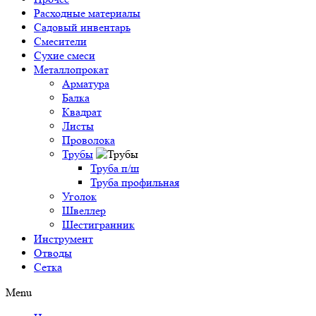
Расходные материалы
Садовый инвентарь
Смесители
Сухие смеси
Металлопрокат
Арматура
Балка
Квадрат
Листы
Проволока
Трубы
Труба п/ш
Труба профильная
Уголок
Швеллер
Шестигранник
Инструмент
Отводы
Сетка
Menu